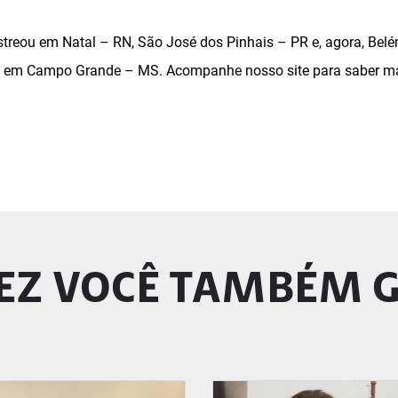
streou em Natal – RN, São José dos Pinhais – PR e, agora, Bel
 em Campo Grande – MS. Acompanhe nosso site para saber ma
ão
EZ VOCÊ TAMBÉM 