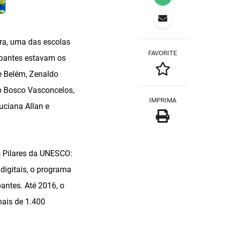
ira, uma das escolas
FAVORITE
ipantes estavam os
de Belém, Zenaldo
ão Bosco Vasconcelos,
IMPRIMA
Luciana Allan e
4 Pilares da UNESCO:
digitais, o programa
antes. Até 2016, o
mais de 1.400