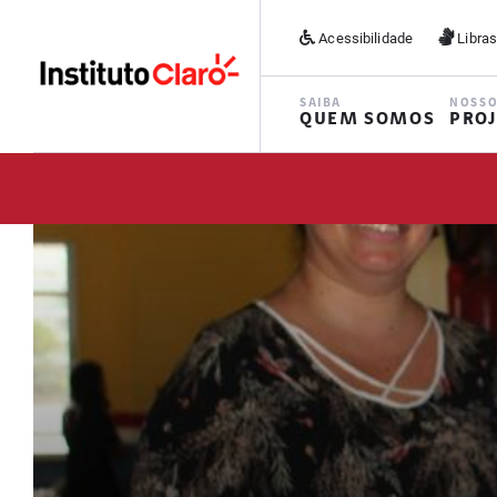
Acessibilidade
Libra
SAIBA
NOSS
QUEM SOMOS
PRO