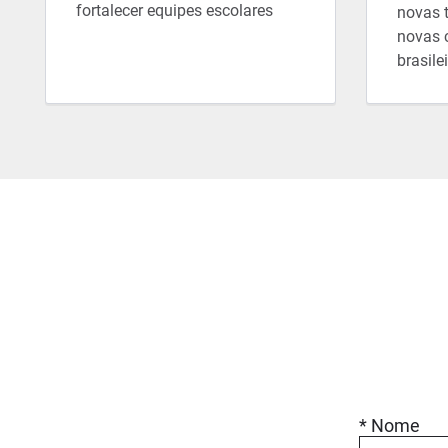
fortalecer equipes escolares
novas 
novas 
brasile
* Nome