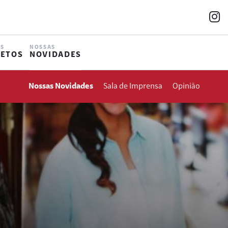
s
OS
NOSSAS
JETOS
NOVIDADES
Nossas Novidades
Sala de Imprensa
Opinião