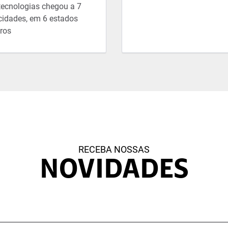
tecnologias chegou a 7
cidades, em 6 estados
iros
RECEBA NOSSAS
NOVIDADES