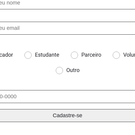
cador
Estudante
Parceiro
Volu
Outro