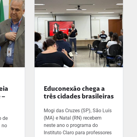
conexão
eia
Educonexão chega a
 –
três cidades brasileiras
Mogi das Cruzes (SP), São Luís
(MA) e Natal (RN) recebem
o de
neste ano o programa do
 no
Instituto Claro para professores