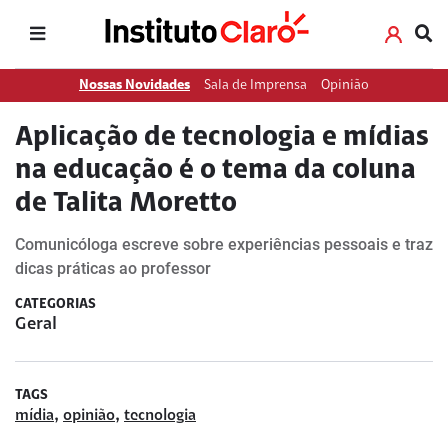
Nossas Novidades
Sala de Imprensa
Opinião
Aplicação de tecnologia e mídias
na educação é o tema da coluna
de Talita Moretto
Comunicóloga escreve sobre experiências pessoais e traz
dicas práticas ao professor
CATEGORIAS
Geral
TAGS
,
,
mídia
opinião
tecnologia