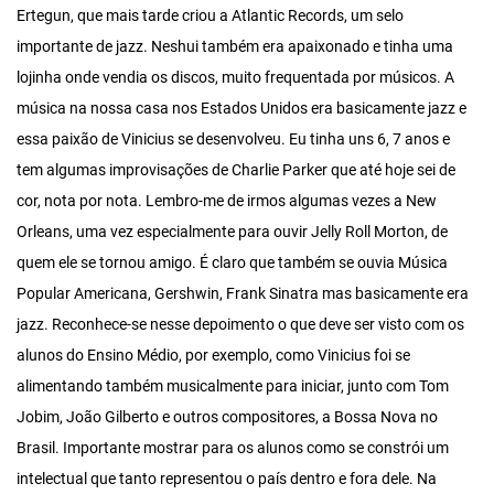
Ertegun, que mais tarde criou a Atlantic Records, um selo
importante de jazz. Neshui também era apaixonado e tinha uma
lojinha onde vendia os discos, muito frequentada por músicos. A
música na nossa casa nos Estados Unidos era basicamente jazz e
essa paixão de Vinicius se desenvolveu. Eu tinha uns 6, 7 anos e
tem algumas improvisações de Charlie Parker que até hoje sei de
cor, nota por nota. Lembro-me de irmos algumas vezes a New
Orleans, uma vez especialmente para ouvir Jelly Roll Morton, de
quem ele se tornou amigo. É claro que também se ouvia Música
Popular Americana, Gershwin, Frank Sinatra mas basicamente era
jazz. Reconhece-se nesse depoimento o que deve ser visto com os
alunos do Ensino Médio, por exemplo, como Vinicius foi se
alimentando também musicalmente para iniciar, junto com Tom
Jobim, João Gilberto e outros compositores, a Bossa Nova no
Brasil. Importante mostrar para os alunos como se constrói um
intelectual que tanto representou o país dentro e fora dele. Na