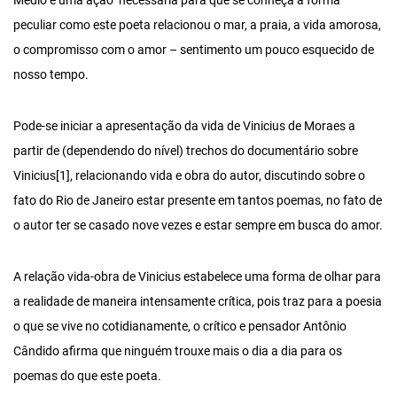
Médio é uma ação necessária para que se conheça a forma
peculiar como este poeta relacionou o mar, a praia, a vida amorosa,
o compromisso com o amor – sentimento um pouco esquecido de
nosso tempo.
Pode-se iniciar a apresentação da vida de Vinicius de Moraes a
partir de (dependendo do nível) trechos do documentário sobre
Vinicius[1], relacionando vida e obra do autor, discutindo sobre o
fato do Rio de Janeiro estar presente em tantos poemas, no fato de
o autor ter se casado nove vezes e estar sempre em busca do amor.
A relação vida-obra de Vinicius estabelece uma forma de olhar para
a realidade de maneira intensamente crítica, pois traz para a poesia
o que se vive no cotidianamente, o crítico e pensador Antônio
Cândido afirma que ninguém trouxe mais o dia a dia para os
poemas do que este poeta.