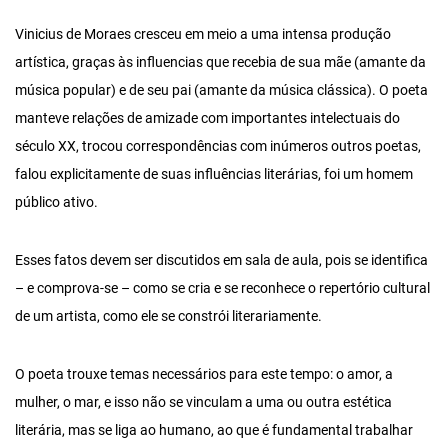
Vinicius de Moraes cresceu em meio a uma intensa produção
artística, graças às influencias que recebia de sua mãe (amante da
música popular) e de seu pai (amante da música clássica). O poeta
manteve relações de amizade com importantes intelectuais do
século XX, trocou correspondências com inúmeros outros poetas,
falou explicitamente de suas influências literárias, foi um homem
público ativo.
Esses fatos devem ser discutidos em sala de aula, pois se identifica
– e comprova-se – como se cria e se reconhece o repertório cultural
de um artista, como ele se constrói literariamente.
O poeta trouxe temas necessários para este tempo: o amor, a
mulher, o mar, e isso não se vinculam a uma ou outra estética
literária, mas se liga ao humano, ao que é fundamental trabalhar