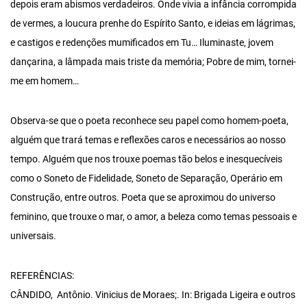
depois eram abismos verdadeiros. Onde vivia a infância corrompida
de vermes, a loucura prenhe do Espírito Santo, e ideias em lágrimas,
e castigos e redenções mumificados em Tu… Iluminaste, jovem
dançarina, a lâmpada mais triste da memória; Pobre de mim, tornei-
me em homem…
Observa-se que o poeta reconhece seu papel como homem-poeta,
alguém que trará temas e reflexões caros e necessários ao nosso
tempo. Alguém que nos trouxe poemas tão belos e inesquecíveis
como o Soneto de Fidelidade, Soneto de Separação, Operário em
Construção, entre outros. Poeta que se aproximou do universo
feminino, que trouxe o mar, o amor, a beleza como temas pessoais e
universais.
REFERÊNCIAS:
CÂNDIDO, Antônio. Vinicius de Moraes;. In: Brigada Ligeira e outros