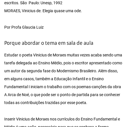
escritos. São Paulo: Unesp, 1992
MORAES, Vinicius de. Elegia quase uma ode.
Por Profa Glaucia Luiz
Porque abordar o tema em sala de aula
Estudar o poeta Vinicius de Moraes muitas vezes acaba sendo uma
tarefa delegada ao Ensino Médio, pois o escritor apresentado como
um autor da segunda fase do Modernismo Brasileiro. Além disso,
em alguns casos, também a Educação Infantil e o Ensino
Fundamental I iniciam o trabalho com os poemas-canções da obra
A Arca de Noé, o que pode ser o ponto de partida para se conhecer
todas as contribuições trazidas por esse poeta.
Inserir Vinicius de Moraes nos currículos do Ensino Fundamental e