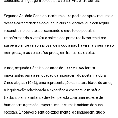
cotidiano, a linguagem coloquial, o verso livre, entre outras.
Segundo Antônio Candido, nenhum outro poeta se aproximou mais
dessas características do que Vinicius de Moraes, que conseguiu
reconstruir o soneto, aproximando o erudito do popular,
transformando o versículo solene dos primeiros livros em ritmo
suspenso entre verso e prosa, de modo a não haver mais nem verso
nem prosa, mas verso e/ou prosa, em franca ida e volta.
Ainda, segundo Cândido, os anos de 1937 e 1945 foram
importantes para a renovação da linguagem do poeta, na obra
Cinco elegias (1943), uma representação da naturalidade do amor,
a inquietação relacionada á experiência corrente, o mistério
traduzido em familiaridade e temperado com uma espécie de
humor sem agressão traços que nunca mais sairiam de suas
receitas. É notável o sentido experimental da linguagem, que o