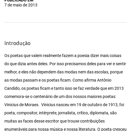
PUBLICADO EM
7 de maio de 2013
Introdução
Os poetas que valem realmente fazem a poesia dizer mais coisas
do que dizia antes deles. Por isso precisamos deles para ver e sentir
melhor, e eles não dependem das modas nem das escolas, porque
as modas passam e os poetas ficam. Como afirma Antônio
Candido, os poetas ficam e tanto isso se faz verdade que em 2013
comemora-se o centenário de um dos nossos maiores poetas:
Vinicius de Moraes. Vinicius nasceu em 19 de outubro de 1913, foi
poeta, compositor, intérprete, jornalista, crítico, diplomata, são
muitas as faces desse escritor que trouxe contribuições
enumeráveis para nossa música e nossa literatura. O poeta cresceu