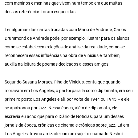
com meninos e meninas que vivem num tempo em que muitas
dessas referências foram esquecidas.
Ler algumas das cartas trocadas com Mario de Andrade, Carlos
Drummond de Andrade pode, por exemplo, ilustrar para os alunos
como se estabelecem relações de análise da realidade, como se
reconhecem essas influências na obra de Vinicius e, também,
auxilia na leitura de poemas dedicados a esses amigos.
Segundo Susana Moraes, filha de Vinicius, conta que quando
moravam em Los Angeles, o pai foi para lá como diplomata, era seu
primeiro posto Los Angeles e ali, por volta de 1944 ou 1945 – e ele
se apaixonou por jazz. Nessa época, além de diplomata, ele
escrevia eu acho que para o Diário de Notícias, para um desses
jornais da época, crônicas de cinema e crônicas sobre jazz. Lá em
Los Angeles, travou amizade com um sujeito chamado Neshui