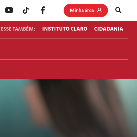
Minha área
INSTITUTO CLARO
CIDADANIA
CESSE TAMBÉM: