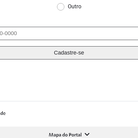
Outro
ade
Mapa do Portal