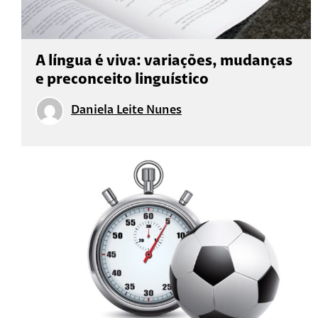
A língua é viva: variações, mudanças
e preconceito linguístico
Daniela Leite Nunes