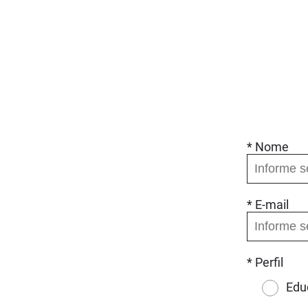
* Nome
* E-mail
* Perfil
Edu