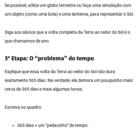
Se possível, utilize um globo terrestre ou faça uma simulação com
um objeto (como uma bola) e uma lanterna, para representar o Sol.
Diga aos alunos que a volta completa da Terra ao redor do Sol é o
que chamamos de ano.
3ª Etapa: O “problema” do tempo
Explique que essa volta da Terra ao redor do Sol não dura
exatamente 365 dias. Na verdade, ela demora um pouquinho mais:
cerca de 365 dias e mais algumas horas.
Escreva no quadro:
365 dias + um “pedacinho” de tempo.