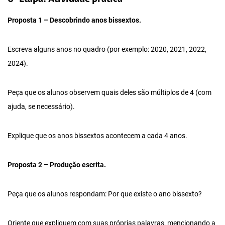
Proposta 1 – Descobrindo anos bissextos.
Escreva alguns anos no quadro (por exemplo: 2020, 2021, 2022,
2024).
Peça que os alunos observem quais deles são múltiplos de 4 (com
ajuda, se necessário).
Explique que os anos bissextos acontecem a cada 4 anos.
Proposta 2 – Produção escrita.
Peça que os alunos respondam: Por que existe o ano bissexto?
Oriente que expliquem com suas próprias palavras, mencionando a