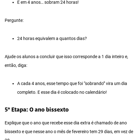
E em 4 anos… sobram 24 horas!
Pergunte:
24 horas equivalem a quantos dias?
Ajude os alunos a concluir que isso corresponde a 1 dia inteiro e,
então, diga:
A cada 4 anos, esse tempo que foi “sobrando” vira um dia
completo. E esse dia é colocado no calendário!
5ª Etapa: O ano bissexto
Explique que o ano que recebe esse dia extra é chamado de ano
bissexto e que nesse ano o mês de fevereiro tem 29 dias, em vez de