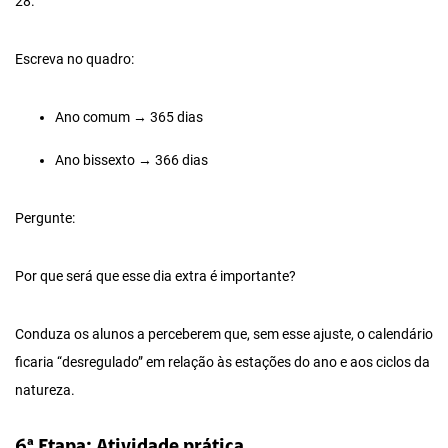
28.
Escreva no quadro:
Ano comum → 365 dias
Ano bissexto → 366 dias
Pergunte:
Por que será que esse dia extra é importante?
Conduza os alunos a perceberem que, sem esse ajuste, o calendário
ficaria “desregulado” em relação às estações do ano e aos ciclos da
natureza.
6ª Etapa: Atividade prática