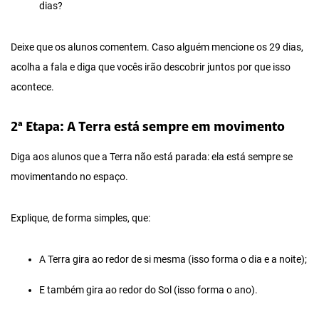
dias?
Deixe que os alunos comentem. Caso alguém mencione os 29 dias,
acolha a fala e diga que vocês irão descobrir juntos por que isso
acontece.
2ª Etapa: A Terra está sempre em movimento
Diga aos alunos que a Terra não está parada: ela está sempre se
movimentando no espaço.
Explique, de forma simples, que:
A Terra gira ao redor de si mesma (isso forma o dia e a noite);
E também gira ao redor do Sol (isso forma o ano).