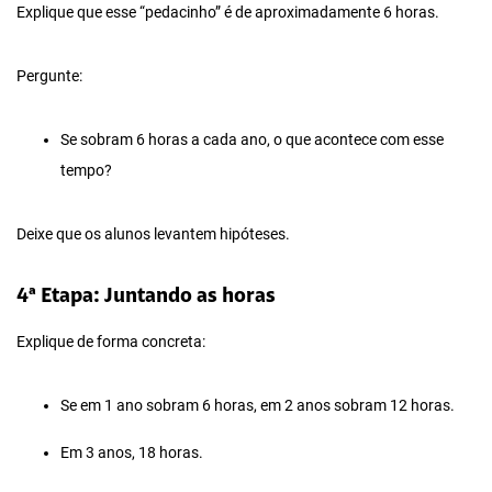
Explique que esse “pedacinho” é de aproximadamente 6 horas.
Pergunte:
Se sobram 6 horas a cada ano, o que acontece com esse
tempo?
Deixe que os alunos levantem hipóteses.
4ª Etapa: Juntando as horas
Explique de forma concreta:
Se em 1 ano sobram 6 horas, em 2 anos sobram 12 horas.
Em 3 anos, 18 horas.