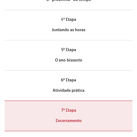
4ª Etapa
Juntando as horas
5ª Etapa
O ano bissexto
6ª Etapa
Atividade prática
7ª Etapa
Encerramento