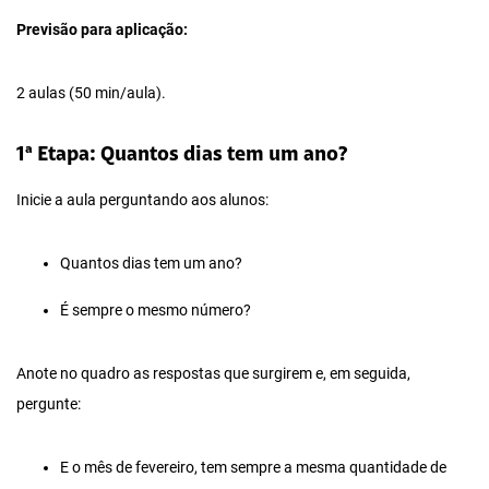
Previsão para aplicação:
2 aulas (50 min/aula).
1ª Etapa: Quantos dias tem um ano?
Inicie a aula perguntando aos alunos:
Quantos dias tem um ano?
É sempre o mesmo número?
Anote no quadro as respostas que surgirem e, em seguida,
pergunte:
E o mês de fevereiro, tem sempre a mesma quantidade de