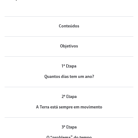
Conteúdos
Objetivos
1ª Etapa
Quantos dias tem um ano?
2ª Etapa
A Terra está sempre em movimento
3ª Etapa
O “problema” do tempo