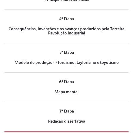
4ª Etapa
Consequências, invenções e os avanços produzidos pela Terceira
Revolução Industrial
5ª Etapa
Modelo de produção ꟷ fordismo, taylorismo e toyotismo
6ª Etapa
Mapa mental
7ª Etapa
Redação dissertativa