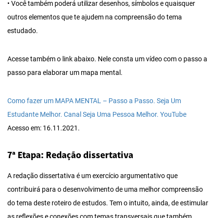
• Você também poderá utilizar desenhos, símbolos e quaisquer
outros elementos que te ajudem na compreensão do tema
estudado.
Acesse também o link abaixo. Nele consta um vídeo com o passo a
passo para elaborar um mapa mental.
Como fazer um MAPA MENTAL – Passo a Passo. Seja Um
Estudante Melhor. Canal Seja Uma Pessoa Melhor. YouTube
Acesso em: 16.11.2021.
7ª Etapa: Redação dissertativa
A redação dissertativa é um exercício argumentativo que
contribuirá para o desenvolvimento de uma melhor compreensão
do tema deste roteiro de estudos. Tem o intuito, ainda, de estimular
as reflexões e conexões com temas transversais que também