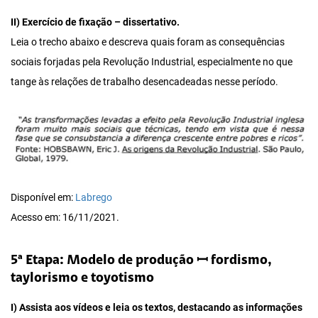
II) Exercício de fixação – dissertativo.
Leia o trecho abaixo e descreva quais foram as consequências
sociais forjadas pela Revolução Industrial, especialmente no que
tange às relações de trabalho desencadeadas nesse período.
Disponível em:
Labrego
Acesso em: 16/11/2021.
5ª Etapa: Modelo de produção ꟷ fordismo,
taylorismo e toyotismo
I) Assista aos vídeos e leia os textos, destacando as informações