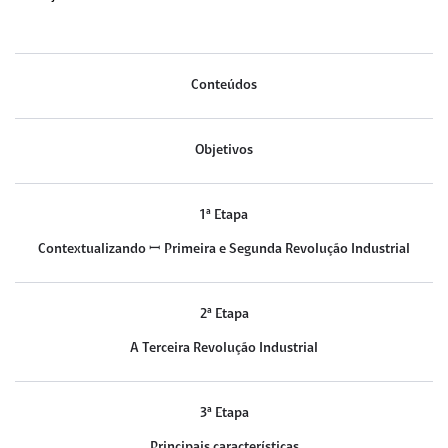
Conteúdos
Objetivos
1ª Etapa
Contextualizando ꟷ Primeira e Segunda Revolução Industrial
2ª Etapa
A Terceira Revolução Industrial
3ª Etapa
Principais características