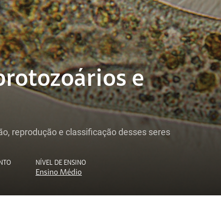
protozoários e
ição, reprodução e classificação desses seres
NTO
NÍVEL DE ENSINO
Ensino Médio