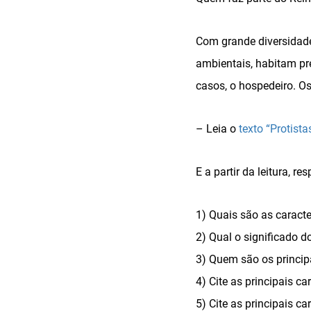
Com grande diversidade
ambientais, habitam pr
casos, o hospedeiro. Os
– Leia o
texto “Protista
E a partir da leitura, r
1) Quais são as caracte
2) Qual o significado d
3) Quem são os principa
4) Cite as principais ca
5) Cite as principais ca