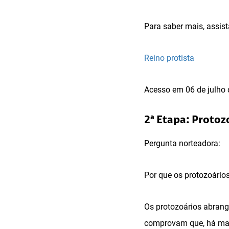
Para saber mais, assist
Reino protista
Acesso em 06 de julho 
2ª Etapa: Protozo
Pergunta norteadora:
Por que os protozoário
Os protozoários abrange
comprovam que, há mais