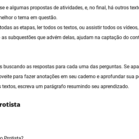
e e algumas propostas de atividades, e, no final, há outros te
melhor o tema em questão.
todas as etapas, ler todos os textos, ou assistir todos os vídeo
 as subquestões que advém delas, ajudam na captação do conte
os buscando as respostas para cada uma das perguntas. Se ap
proveite para fazer anotações em seu caderno e aprofundar sua 
s textos, escreva um parágrafo resumindo seu aprendizado.
rotista
o Protista?