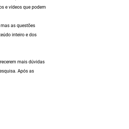
xtos e vídeos que podem
s, mas as questões
údo inteiro e dos
arecerem mais dúvidas
pesquisa. Após as