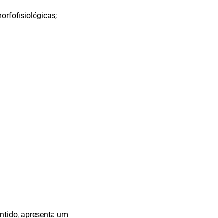
orfofisiológicas;
entido, apresenta um