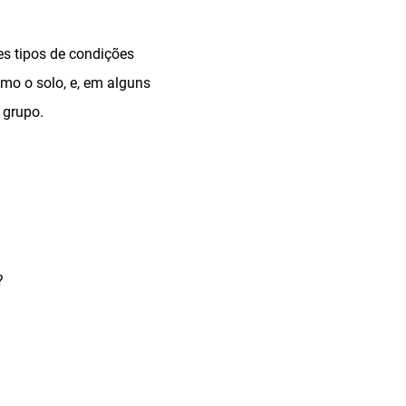
es tipos de condições
mo o solo, e, em alguns
 grupo.
?