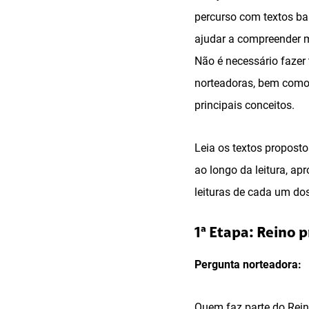
percurso com textos bas
ajudar a compreender 
Não é necessário fazer 
norteadoras, bem como
principais conceitos.
Leia os textos propost
ao longo da leitura, a
leituras de cada um do
1ª Etapa: Reino p
Pergunta norteadora:
Quem faz parte do Rein