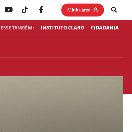
Minha área
INSTITUTO CLARO
CIDADANIA
CESSE TAMBÉM: