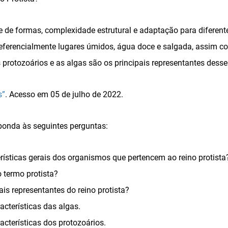
 de formas, complexidade estrutural e adaptação para diferent
eferencialmente lugares úmidos, água doce e salgada, assim co
 protozoários e as algas são os principais representantes desse
s”
. Acesso em 05 de julho de 2022.
esponda às seguintes perguntas:
rísticas gerais dos organismos que pertencem ao reino protista
o termo protista?
is representantes do reino protista?
racterísticas das algas.
racterísticas dos protozoários.