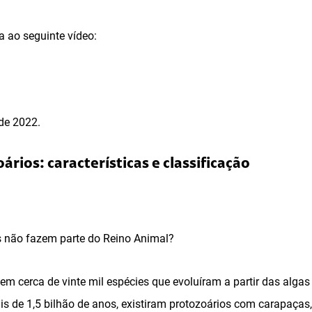
a ao seguinte vídeo:
de 2022.
ários: características e classificação
s não fazem parte do Reino Animal?
m cerca de vinte mil espécies que evoluíram a partir das algas 
 de 1,5 bilhão de anos, existiram protozoários com carapaças,