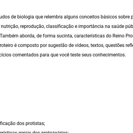
tudos de biologia que relembra alguns conceitos básicos sobre 
, nutrição, reprodução, classificação e importância na saúde pú
Também aborda, de forma sucinta, características do Reino Prot
 roteiro é composto por sugestão de vídeos, textos, questões refl
rcícios comentados para que você teste seus conhecimentos.
icação dos protistas;
rísticas gerais dos protozoários;