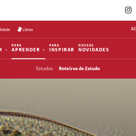
A
lidade
Libras
PARA
PARA
NOSSAS
R
APRENDER
INSPIRAR
NOVIDADES
Estudos
Roteiros de Estudo