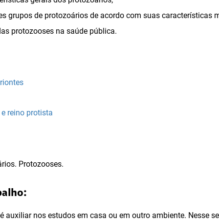
es grupos de protozoários de acordo com suas características m
as protozooses na saúde pública.
riontes
e reino protista
ários. Protozooses.
balho:
o é auxiliar nos estudos em casa ou em outro ambiente. Nesse s