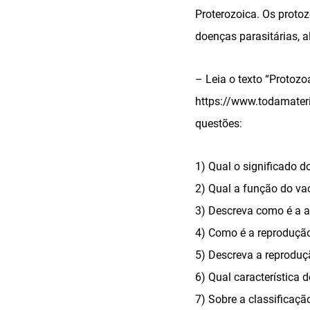
Proterozoica. Os protoz
doenças parasitárias, a
– Leia o texto “Protozoá
https://www.todamateri
questões:
1) Qual o significado d
2) Qual a função do vac
3) Descreva como é a a
4) Como é a reproduçã
5) Descreva a reproduç
6) Qual característica d
7) Sobre a classificaçã