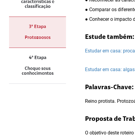
características e
classificação
● Comparar os diferent
● Conhecer o impacto d
3ª Etapa
Estude também:
Protozooses
Estudar em casa: proca
4ª Etapa
Cheque seus
Estudar em casa: algas 
conhecimentos
Palavras-Chave:
Reino protista. Protozo
Proposta de Tra
O objetivo deste roteir