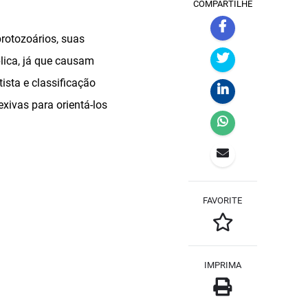
COMPARTILHE
protozoários, suas
blica, já que causam
ista e classificação
exivas para orientá-los
FAVORITE
IMPRIMA