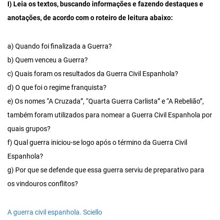
I) Leia os textos, buscando informações e fazendo destaques e
anotações, de acordo com o roteiro de leitura abaixo:
a) Quando foi finalizada a Guerra?
b) Quem venceu a Guerra?
c) Quais foram os resultados da Guerra Civil Espanhola?
d) O que foi o regime franquista?
e) Os nomes “A Cruzada”, “Quarta Guerra Carlista” e “A Rebelião”,
também foram utilizados para nomear a Guerra Civil Espanhola por
quais grupos?
f) Qual guerra iniciou-se logo após o término da Guerra Civil
Espanhola?
g) Por que se defende que essa guerra serviu de preparativo para
os vindouros conflitos?
A guerra civil espanhola. Sciello