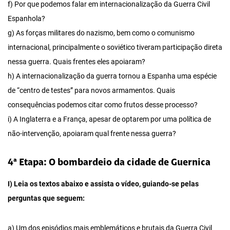
f) Por que podemos falar em internacionalização da Guerra Civil
Espanhola?
g) As forças militares do nazismo, bem como o comunismo
internacional, principalmente o soviético tiveram participação direta
nessa guerra. Quais frentes eles apoiaram?
h) A internacionalização da guerra tornou a Espanha uma espécie
de “centro de testes” para novos armamentos. Quais
consequências podemos citar como frutos desse processo?
i) A Inglaterra e a França, apesar de optarem por uma política de
não-intervenção, apoiaram qual frente nessa guerra?
4ª Etapa: O bombardeio da cidade de Guernica
I) Leia os textos abaixo e assista o vídeo, guiando-se pelas
perguntas que seguem:
a) Um dos episódios mais emblemáticos e brutais da Guerra Civil