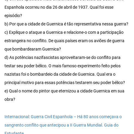
Espanhola ocorreu no dia 26 de abril de 1937. Qual foi esse
episódio?
b) Por que a cidade de Guernica é tão representativa nessa guerra?
c) Explique o ataque a Guernica e relacione-o com a participação
estrangeira no conflito. De quais países eram os aviões de guerra
que bombardearam Guernica?
d) As potências nazifascistas aproveitaram-se do conflito para
testar seu poder bélico. O mais famoso experimento feito pelos
nazistas foi o bombardeio da cidade de Guernica. Qual era o
principal motivo para essas potências testarem seu poder bélico?
e) Qual o nome do pintor que eternizou a cidade Guernica em sua
obra?
Internacional: Guerra Civil Espanhola – Há 80 anos começava o
sangrento conflito que antecipou a II Guerra Mundial. Guia do
Estudante