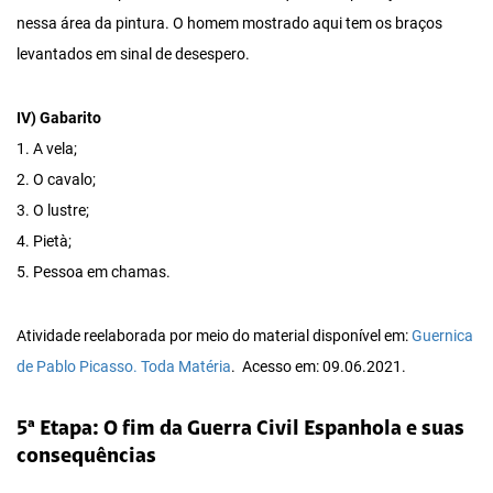
nessa área da pintura. O homem mostrado aqui tem os braços
levantados em sinal de desespero.
IV) Gabarito
1. A vela;
2. O cavalo;
3. O lustre;
4. Pietà;
5. Pessoa em chamas.
Atividade reelaborada por meio do material disponível em:
Guernica
de Pablo Picasso. Toda Matéria
. Acesso em: 09.06.2021.
5ª Etapa: O fim da Guerra Civil Espanhola e suas
consequências