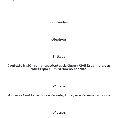
Conteúdos
Objetivos
1ª Etapa
Contexto histórico - antecedentes da Guerra Civil Espanhola e as
causas que culminaram no conflito.
2ª Etapa
A Guerra Civil Espanhola - Período, Duração e Países envolvidos
3ª Etapa