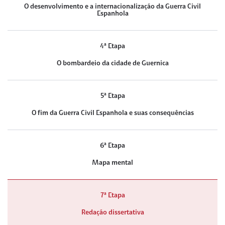
O desenvolvimento e a internacionalização da Guerra Civil
Espanhola
4ª Etapa
O bombardeio da cidade de Guernica
5ª Etapa
O fim da Guerra Civil Espanhola e suas consequências
6ª Etapa
Mapa mental
7ª Etapa
Redação dissertativa