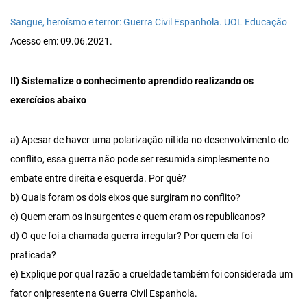
Sangue, heroísmo e terror: Guerra Civil Espanhola. UOL Educação
Acesso em: 09.06.2021.
II) Sistematize o conhecimento aprendido realizando os
exercícios abaixo
a) Apesar de haver uma polarização nítida no desenvolvimento do
conflito, essa guerra não pode ser resumida simplesmente no
embate entre direita e esquerda. Por quê?
b) Quais foram os dois eixos que surgiram no conflito?
c) Quem eram os insurgentes e quem eram os republicanos?
d) O que foi a chamada guerra irregular? Por quem ela foi
praticada?
e) Explique por qual razão a crueldade também foi considerada um
fator onipresente na Guerra Civil Espanhola.