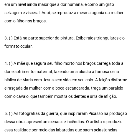
em um nível ainda maior que a dor humana, é como um grito
selvagem e visceral. Aqui, se reproduz a mesma agonia da mulher
com o filho nos braços.
3. ( ) Está na parte superior da pintura. Exibe raios triangulares e o
formato ocular.
4. ( ) A mãe que segura seu filho morto nos braços carrega toda a
dor e sofrimento maternal, fazendo uma alusão à famosa cena
bíblica de Maria com Jesus sem vida em seu colo. A feição disforme
e rasgada da mulher, com a boca escancarada, traça um paralelo
com o cavalo, que também mostra os dentes e urra de aflição.
5. ( ) As fotografias da guerra, que inspiraram Picasso na produção
dessa obra, apresentam cenas de incêndios. O artista reproduziu
essa realidade por meio das labaredas que saem pelas janelas