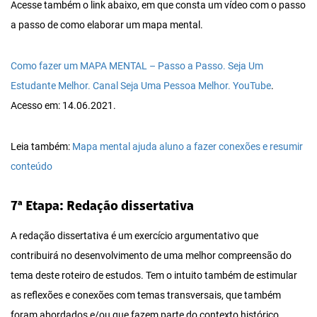
Acesse também o link abaixo, em que consta um vídeo com o passo
a passo de como elaborar um mapa mental.
Como fazer um MAPA MENTAL – Passo a Passo. Seja Um
Estudante Melhor. Canal Seja Uma Pessoa Melhor. YouTube
.
Acesso em: 14.06.2021.
Leia também:
Mapa mental ajuda aluno a fazer conexões e resumir
conteúdo
7ª Etapa: Redação dissertativa
A redação dissertativa é um exercício argumentativo que
contribuirá no desenvolvimento de uma melhor compreensão do
tema deste roteiro de estudos. Tem o intuito também de estimular
as reflexões e conexões com temas transversais, que também
foram abordados e/ou que fazem parte do contexto histórico,