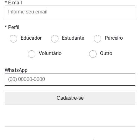
* E-mail
* Perfil
Educador
Estudante
Parceiro
Voluntário
Outro
WhatsApp