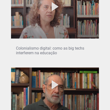
Colonialismo digital: como as big techs
interferem na educação