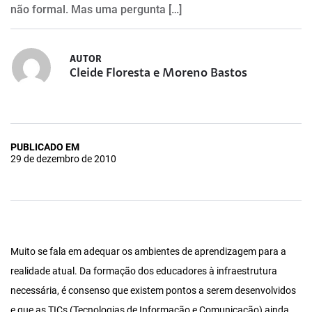
não formal. Mas uma pergunta […]
AUTOR
Cleide Floresta e Moreno Bastos
PUBLICADO EM
29 de dezembro de 2010
Muito se fala em adequar os ambientes de aprendizagem para a
realidade atual. Da formação dos educadores à infraestrutura
necessária, é consenso que existem pontos a serem desenvolvidos
e que as TICs (Tecnologias de Informação e Comunicação) ainda