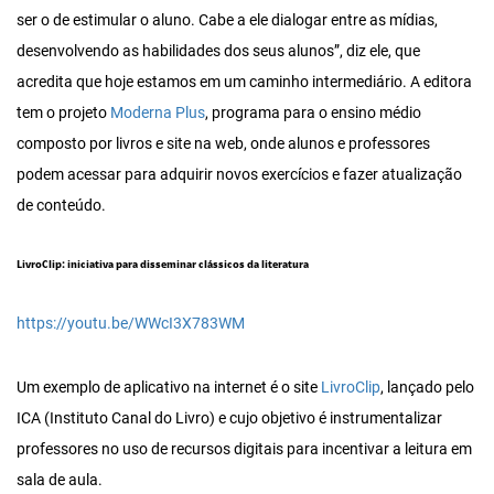
ser o de estimular o aluno. Cabe a ele dialogar entre as mídias,
desenvolvendo as habilidades dos seus alunos”, diz ele, que
acredita que hoje estamos em um caminho intermediário. A editora
tem o projeto
Moderna Plus
, programa para o ensino médio
composto por livros e site na web, onde alunos e professores
podem acessar para adquirir novos exercícios e fazer atualização
de conteúdo.
LivroClip: iniciativa para disseminar clássicos da literatura
https://youtu.be/WWcI3X783WM
Um exemplo de aplicativo na internet é o site
LivroClip
, lançado pelo
ICA (Instituto Canal do Livro) e cujo objetivo é instrumentalizar
professores no uso de recursos digitais para incentivar a leitura em
sala de aula.