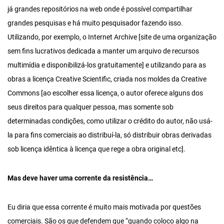
já grandes repositórios na web onde é possível compartilhar
grandes pesquisas e há muito pesquisador fazendo isso.
Utilizando, por exemplo, o Internet Archive [site de uma organização
sem fins lucrativos dedicada a manter um arquivo de recursos
multimídia e disponibilizá-los gratuitamente] e utilizando para as
obras a licença Creative Scientific, criada nos moldes da Creative
Commons [ao escolher essa licença, o autor oferece alguns dos
seus direitos para qualquer pessoa, mas somente sob
determinadas condições, como utilizar o crédito do autor, não usá-
la para fins comerciais ao distribuí-la, só distribuir obras derivadas
sob licença idêntica à licença que rege a obra original etc].
Mas deve haver uma corrente da resistência…
Eu diria que essa corrente é muito mais motivada por questões
comerciais. São os que defendem que “quando coloco algo na