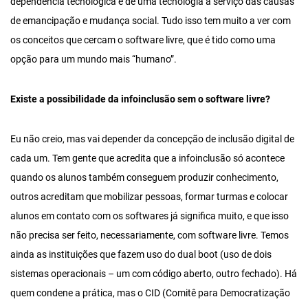
dependência tecnológica e de uma tecnologia a serviço das causas
de emancipação e mudança social. Tudo isso tem muito a ver com
os conceitos que cercam o software livre, que é tido como uma
opção para um mundo mais “humano”.
Existe a possibilidade da infoinclusão sem o software livre?
Eu não creio, mas vai depender da concepção de inclusão digital de
cada um. Tem gente que acredita que a infoinclusão só acontece
quando os alunos também conseguem produzir conhecimento,
outros acreditam que mobilizar pessoas, formar turmas e colocar
alunos em contato com os softwares já significa muito, e que isso
não precisa ser feito, necessariamente, com software livre. Temos
ainda as instituições que fazem uso do dual boot (uso de dois
sistemas operacionais – um com código aberto, outro fechado). Há
quem condene a prática, mas o CID (Comitê para Democratização