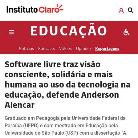
EDUCAÇÃO
Notícias
Podcasts
Vídeos
Opinião
Reportagens
Software livre traz visão
consciente, solidária e mais
humana ao uso da tecnologia na
educação, defende Anderson
Alencar
Graduado em Pedagogia pela Universidade Federal da
Paraíba (UFPB) e com mestrado em Educação pela
Universidade de São Paulo (USP) com a dissertação “A