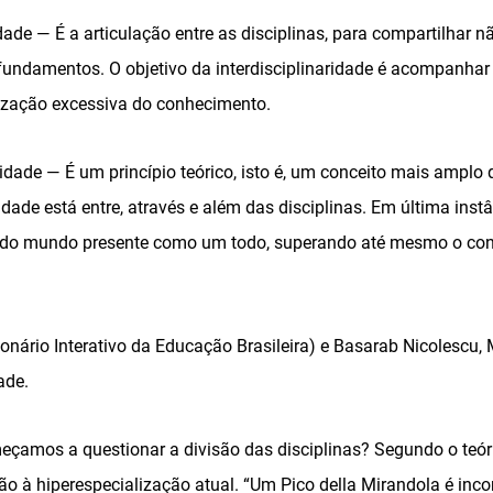
idade — É a articulação entre as disciplinas, para compartilhar 
undamentos. O objetivo da interdisciplinaridade é acompanhar 
alização excessiva do conhecimento.
ridade — É um princípio teórico, isto é, um conceito mais amplo 
idade está entre, através e além das disciplinas. Em última instâ
do mundo presente como um todo, superando até mesmo o con
ionário Interativo da Educação Brasileira) e Basarab Nicolescu,
ade.
çamos a questionar a divisão das disciplinas? Segundo o teór
ão à hiperespecialização atual. “Um Pico della Mirandola é inc