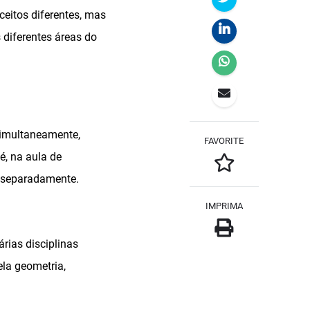
nceitos diferentes, mas
diferentes áreas do
 simultaneamente,
FAVORITE
é, na aula de
, separadamente.
IMPRIMA
árias disciplinas
la geometria,