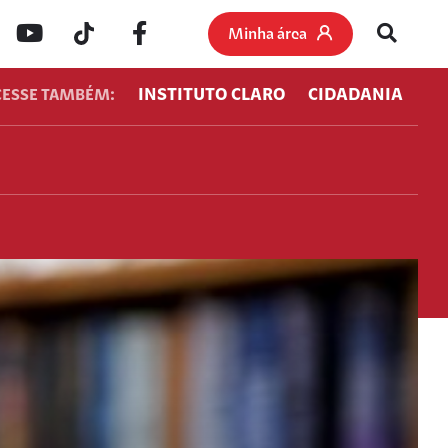
Minha área
INSTITUTO CLARO
CIDADANIA
CESSE TAMBÉM: