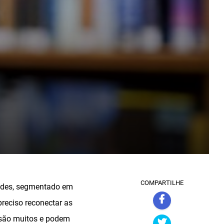
COMPARTILHE
dades, segmentado em
preciso reconectar as
 são muitos e podem