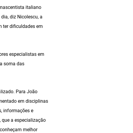
enascentista italiano
ia, diz Nicolescu, a
 ter dificuldades em
ores especialistas em
 a soma das
lizado. Para João
gmentado em disciplinas
, informações e
, que a especialização
e conheçam melhor