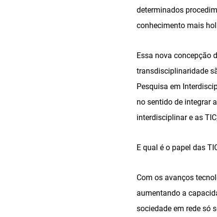
determinados procedime
conhecimento mais holí
Essa nova concepção dá 
transdisciplinaridade 
Pesquisa em Interdiscip
no sentido de integrar 
interdisciplinar e as T
E qual é o papel das TI
Com os avanços tecnoló
aumentando a capacida
sociedade em rede só s