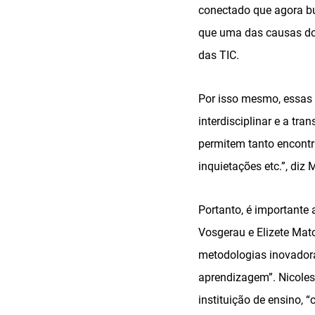
conectado que agora b
que uma das causas do i
das TIC.
Por isso mesmo, essas 
interdisciplinar e a tr
permitem tanto encontr
inquietações etc.”, diz
Portanto, é importante 
Vosgerau e Elizete Mato
metodologias inovadora
aprendizagem”. Nicolesc
instituição de ensino,