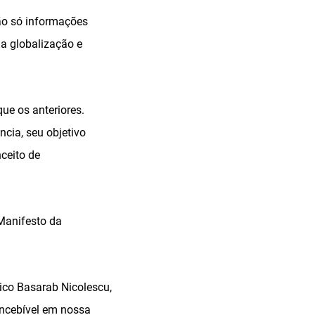
não só informações
a globalização e
que os anteriores.
ncia, seu objetivo
ceito de
 Manifesto da
ico Basarab Nicolescu,
oncebível em nossa