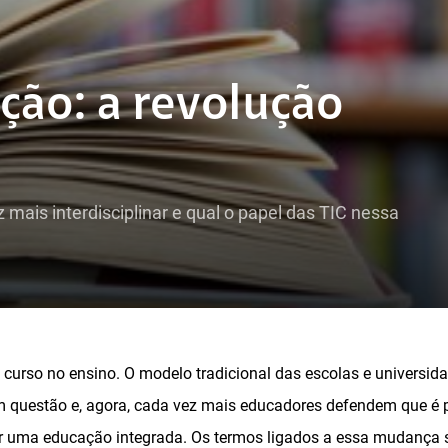
ção: a revolução
 mais interdisciplinar e qual o papel das TIC nessa
curso no ensino. O modelo tradicional das escolas e universi
 em questão e, agora, cada vez mais educadores defendem que é 
r uma educação integrada. Os termos ligados a essa mudança