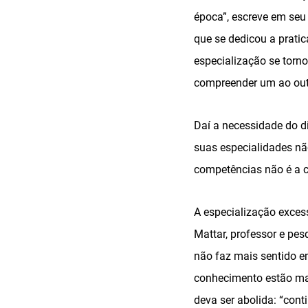
época”, escreve em se
que se dedicou a prati
especialização se torn
compreender um ao out
Daí a necessidade do di
suas especialidades n
competências não é a c
A especialização exce
Mattar, professor e pe
não faz mais sentido 
conhecimento estão mai
deva ser abolida: “con