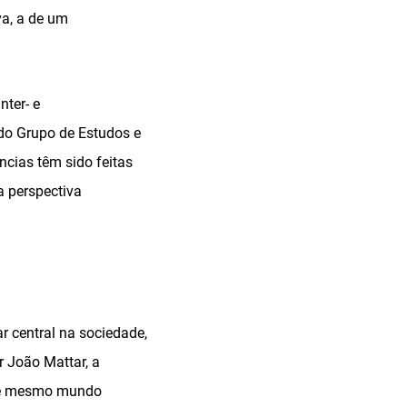
va, a de um
nter- e
 do Grupo de Estudos e
ncias têm sido feitas
a perspectiva
 central na sociedade,
 João Mattar, a
sse mesmo mundo