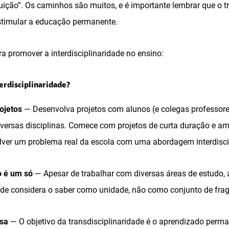
ição”. Os caminhos são muitos, e é importante lembrar que o tra
estimular a educação permanente.
ra promover a interdisciplinaridade no ensino:
erdisciplinaridade?
ojetos
— Desenvolva projetos com alunos (e colegas professor
iversas disciplinas. Comece com projetos de curta duração e am
lver um problema real da escola com uma abordagem interdiscip
 é um só
— Apesar de trabalhar com diversas áreas de estudo, 
dade considera o saber como unidade, não como conjunto de fra
isa
— O objetivo da transdisciplinaridade é o aprendizado perma