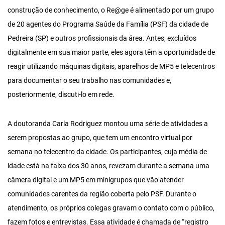
construção de conhecimento, o Re@ge é alimentado por um grupo
de 20 agentes do Programa Saúde da Família (PSF) da cidade de
Pedreira (SP) e outros profissionais da área. Antes, excluídos
digitalmente em sua maior parte, eles agora têm a oportunidade de
reagir utilizando máquinas digitais, aparelhos de MP5 e telecentros
para documentar o seu trabalho nas comunidades e,
posteriormente, discuti-lo em rede.
A doutoranda Carla Rodriguez montou uma série de atividades a
serem propostas ao grupo, que tem um encontro virtual por
semana no telecentro da cidade. Os participantes, cuja média de
idade está na faixa dos 30 anos, revezam durante a semana uma
câmera digital e um MP5 em minigrupos que vão atender
comunidades carentes da região coberta pelo PSF. Durante o
atendimento, os próprios colegas gravam o contato com o público,
fazem fotos e entrevistas. Essa atividade é chamada de “registro