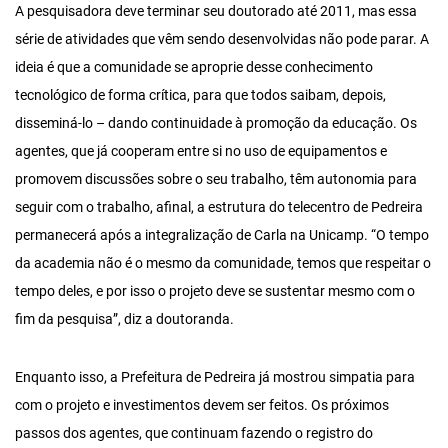
A pesquisadora deve terminar seu doutorado até 2011, mas essa
série de atividades que vêm sendo desenvolvidas não pode parar. A
ideia é que a comunidade se aproprie desse conhecimento
tecnológico de forma crítica, para que todos saibam, depois,
disseminá-lo – dando continuidade à promoção da educação. Os
agentes, que já cooperam entre si no uso de equipamentos e
promovem discussões sobre o seu trabalho, têm autonomia para
seguir com o trabalho, afinal, a estrutura do telecentro de Pedreira
permanecerá após a integralização de Carla na Unicamp. “O tempo
da academia não é o mesmo da comunidade, temos que respeitar o
tempo deles, e por isso o projeto deve se sustentar mesmo com o
fim da pesquisa”, diz a doutoranda.
Enquanto isso, a Prefeitura de Pedreira já mostrou simpatia para
com o projeto e investimentos devem ser feitos. Os próximos
passos dos agentes, que continuam fazendo o registro do