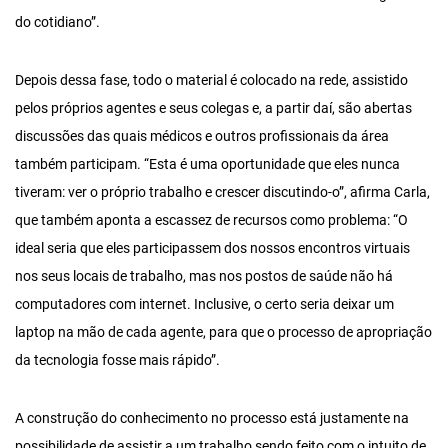
do cotidiano”.
Depois dessa fase, todo o material é colocado na rede, assistido
pelos próprios agentes e seus colegas e, a partir daí, são abertas
discussões das quais médicos e outros profissionais da área
também participam. “Esta é uma oportunidade que eles nunca
tiveram: ver o próprio trabalho e crescer discutindo-o”, afirma Carla,
que também aponta a escassez de recursos como problema: “O
ideal seria que eles participassem dos nossos encontros virtuais
nos seus locais de trabalho, mas nos postos de saúde não há
computadores com internet. Inclusive, o certo seria deixar um
laptop na mão de cada agente, para que o processo de apropriação
da tecnologia fosse mais rápido”.
A construção do conhecimento no processo está justamente na
possibilidade de assistir a um trabalho sendo feito com o intuito de