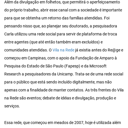
Além da divulgação em folhetos, que permitirá o aperfeiçoamento
do próprio trabalho, abrir esse canal com a sociedade é importante
para que se obtenha um retorno das famílias atendidas. Foi
pensando nisso que, ao planejar seu doutorado, a pesquisadora
Carla utilizou uma rede social para servir de plataforma de troca
entre agentes (que até então também eram excluídos) e
comunidades atendidas. O
Vila na Rede
já existia antes do Re@ge e
começou em Campinas, com o apoio da Fundação de Amparo à
Pesquisa do Estado de São Paulo (Fapesp) e da Microsoft
Research a pesquisadores da Unicamp. Trata-se de uma rede social
para o público que está sendo incluído digitalmente, mas não
apenas com a finalidade de manter contatos. As três frentes do Vila
na Rede são eventos; debate de idéias e divulgação, produção e
serviços.
Essa rede, que começou em meados de 2007, hoje é utilizada além