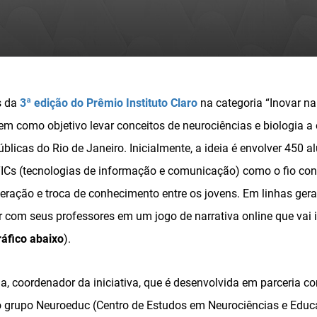
s da
3ª edição do Prêmio Instituto Claro
na categoria “Inovar na
em como objetivo levar conceitos de neurociências e biologia a
úblicas do Rio de Janeiro. Inicialmente, a ideia é envolver 45
ICs (tecnologias de informação e comunicação) como o fio con
ração e troca de conhecimento entre os jovens. Em linhas gerai
r com seus professores em um jogo de narrativa online que vai i
ráfico abaixo
).
, coordenador da iniciativa, que é desenvolvida em parceria 
o grupo Neuroeduc (Centro de Estudos em Neurociências e Educaç