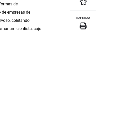
aformas de
o de empresas de
IMPRIMA
rvoso, coletando
rnar um cientista, cujo