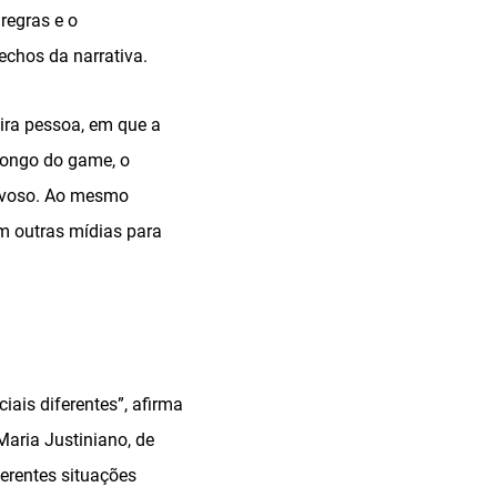
regras e o
chos da narrativa.
ira pessoa, em que a
longo do game, o
ervoso. Ao mesmo
em outras mídias para
iais diferentes”, afirma
Maria Justiniano, de
erentes situações