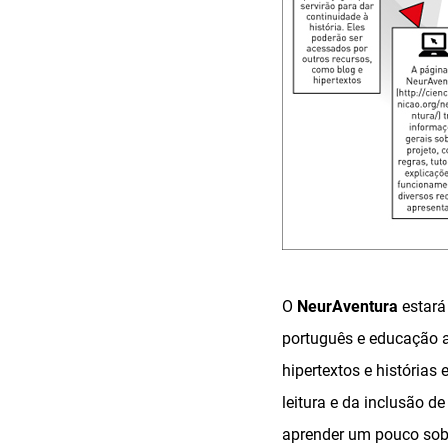
O
NeurAventura
estará 
português e educação ar
hipertextos e história
leitura e da inclusão d
aprender um pouco sobr