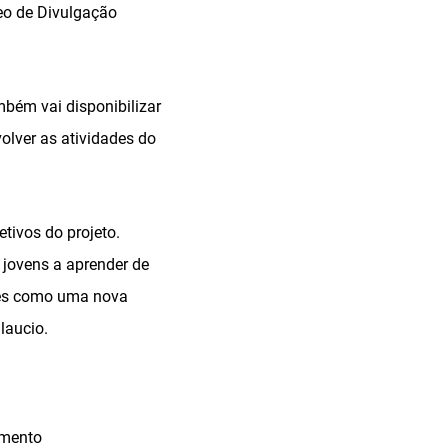
leo de Divulgação
bém vai disponibilizar
olver as atividades do
etivos do projeto.
s jovens a aprender de
ores como uma nova
laucio.
amento