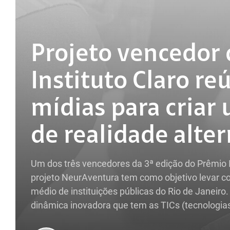
Projeto vencedor
Instituto Claro re
mídias para criar 
de realidade alter
Um dos três vencedores da 3ª edição do Prêmio In
projeto NeurAventura tem como objetivo levar co
médio de instituições públicas do Rio de Janeiro
dinâmica inovadora que tem as TICs (tecnologias