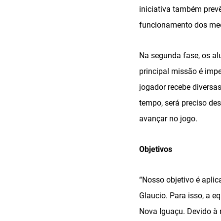
iniciativa também pre
funcionamento dos meca
Na segunda fase, os al
principal missão é imp
jogador recebe diversa
tempo, será preciso de
avançar no jogo.
Objetivos
“Nosso objetivo é aplic
Glaucio. Para isso, a e
Nova Iguaçu. Devido à 