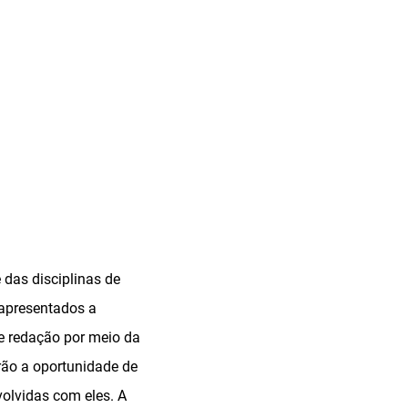
 das disciplinas de
 apresentados a
de redação por meio da
erão a oportunidade de
olvidas com eles. A