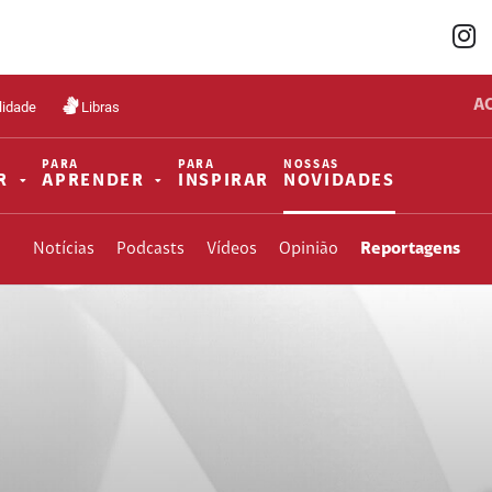
A
lidade
Libras
PARA
PARA
NOSSAS
R
APRENDER
INSPIRAR
NOVIDADES
Notícias
Podcasts
Vídeos
Opinião
Reportagens