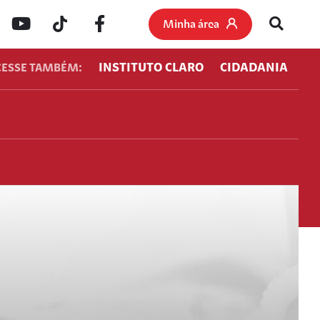
Minha área
INSTITUTO CLARO
CIDADANIA
CESSE TAMBÉM: