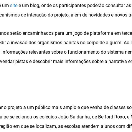
vê um
site
e um blog, onde os participantes poderão consultar as 
nismos de interação do projeto, além de novidades e novos tre
unos serão encaminhados para um jogo de plataforma em terce
edir a invasão dos organismos nanitas no corpo de alguém. Ao 
s informações relevantes sobre o funcionamento do sistema n
svendar pistas e descobrir mais informações sobre a narrativa 
ar o projeto a um público mais amplo e que venha de classes soc
quipe selecionou os colégios João Saldanha, de Belford Roxo, e 
região em que se localizam, as escolas atendem alunos com dif