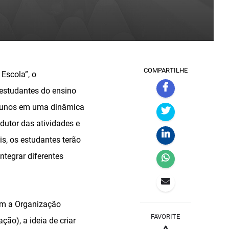
COMPARTILHE
 Escola”, o
 estudantes do ensino
0 alunos em uma dinâmica
dutor das atividades e
s, os estudantes terão
ntegrar diferentes
com a Organização
FAVORITE
ão), a ideia de criar