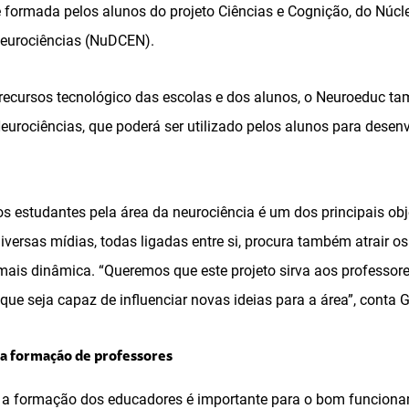
 é formada pelos alunos do projeto Ciências e Cognição, do Núc
 Neurociências (NuDCEN).
ecursos tecnológico das escolas e dos alunos, o Neuroeduc tam
eurociências, que poderá ser utilizado pelos alunos para desenv
os estudantes pela área da neurociência é um dos principais obj
diversas mídias, todas ligadas entre si, procura também atrair o
mais dinâmica. “Queremos que este projeto sirva aos profess
que seja capaz de influenciar novas ideias para a área”, conta G
a formação de professores
 a formação dos educadores é importante para o bom funcion