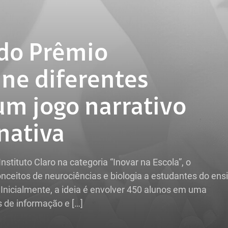
 do Prêmio
úne diferentes
um jogo narrativo
nativa
stituto Claro na categoria “Inovar na Escola”, o
nceitos de neurociências e biologia a estudantes do ens
. Inicialmente, a ideia é envolver 450 alunos em uma
 de informação e […]