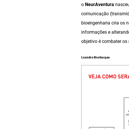
o
NeurAventura
nasceu 
comunicação (transmíd
bioengenharia cria os 
informações e alterand
objetivo é combater os
Leandro Bevilacqua