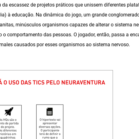
da escassez de projetos práticos que unissem diferentes plat
ia) à educação. Na dinâmica do jogo, um grande conglomerad
nanitas, minúsculos organismos capazes de alterar o sistema ne
o o comportamento das pessoas. O jogador, então, passa a enca
 males causados por esses organismos ao sistema nervoso.