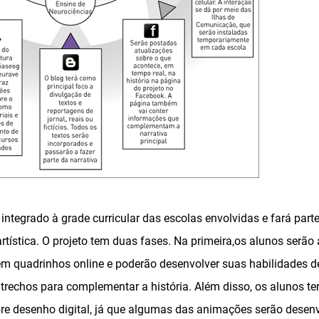
integrado à grade curricular das escolas envolvidas e fará parte
tística. O projeto tem duas fases. Na primeira,os alunos serão
s em quadrinhos online e poderão desenvolver suas habilidades 
e trechos para complementar a história. Além disso, os alunos t
e desenho digital, já que algumas das animações serão desenv