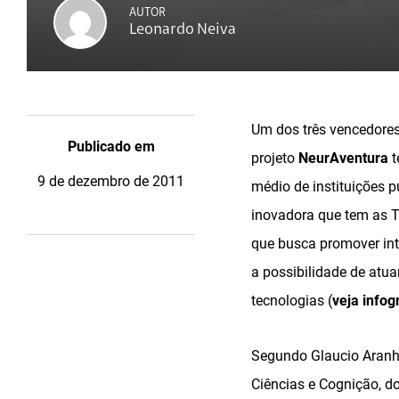
AUTOR
Leonardo Neiva
Um dos três vencedore
Publicado em
projeto
NeurAventura
t
9 de dezembro de 2011
médio de instituições p
inovadora que tem as T
que busca promover inte
a possibilidade de atua
tecnologias (
veja infog
Segundo Glaucio Aranha
Ciências e Cognição, d