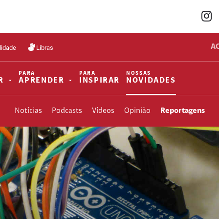
A
lidade
Libras
PARA
PARA
NOSSAS
R
APRENDER
INSPIRAR
NOVIDADES
Notícias
Podcasts
Vídeos
Opinião
Reportagens