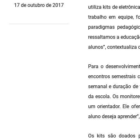
17 de outubro de 2017
utiliza kits de eletrôn
trabalho em equipe, f
paradigmas pedagógic
ressaltamos a educação 
alunos”, contextualiza 
Para o desenvolviment
encontros semestrais 
semanal e duração de 
da escola. Os monitore
um orientador. Ele of
aluno deseja aprender”
Os kits são doados pe