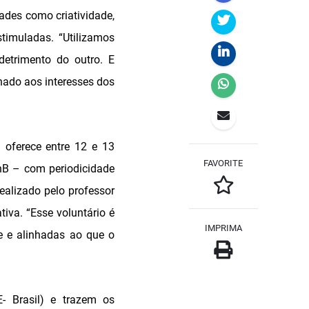
dades como criatividade,
timuladas. “Utilizamos
etrimento do outro. E
onado aos interesses dos
 oferece entre 12 e 13
FAVORITE
nB – com periodicidade
alizado pelo professor
iva. “Esse voluntário é
IMPRIMA
e e alinhadas ao que o
E- Brasil) e trazem os