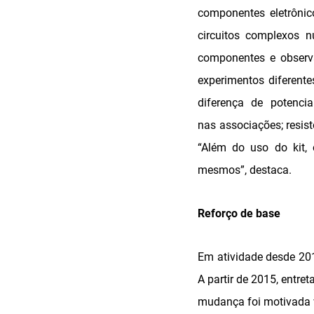
componentes eletrôni
circuitos complexos 
componentes e observan
experimentos diferentes
diferença de potenci
nas associações; resisto
“Além do uso do kit, 
mesmos”, destaca.
Reforço de base
Em atividade desde 201
A partir de 2015, entre
mudança foi motivada v