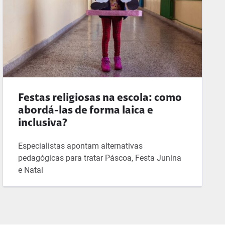
Festas religiosas na escola: como
abordá-las de forma laica e
inclusiva?
Especialistas apontam alternativas
pedagógicas para tratar Páscoa, Festa Junina
e Natal