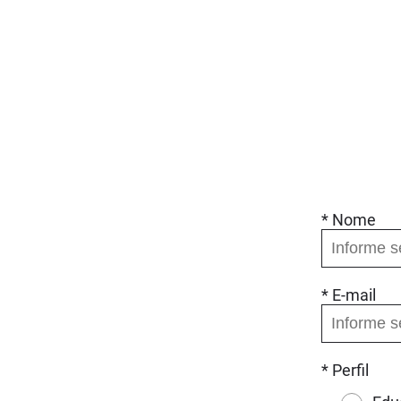
* Nome
* E-mail
* Perfil