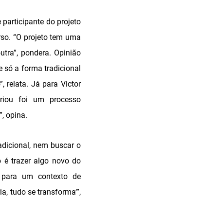
participante do projeto
rso. “O projeto tem uma
tra”, pondera. Opinião
 só a forma tradicional
 relata. Já para Victor
criou foi um processo
, opina.
adicional, nem buscar o
 é trazer algo novo do
, para um contexto de
a, tudo se transforma’”,