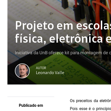
Projeto em escola
física, eletrônica 
Iniciativa da UnB oferece kit para montagem de c
AUTOR
Leonardo Valle
Os preceitos da eletr
Publicado em
Pois esse é o princípi