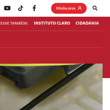
Minha área
INSTITUTO CLARO
CIDADANIA
CESSE TAMBÉM: