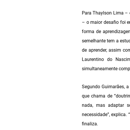
Para Thaylson Lima – e
– o maior desafio foi 
forma de aprendizagem
semelhante tem a estud
de aprender, assim com
Laurentino do Nascim
simultaneamente comple
Segundo Guimarães, a v
que chama de “doutrin
nada, mas adaptar so
necessidade”, explica. 
finaliza.