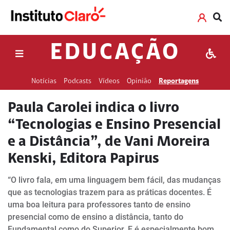
EDUCAÇÃO
Notícias
Podcasts
Vídeos
Opinião
Reportagens
Paula Carolei indica o livro
“Tecnologias e Ensino Presencial
e a Distância”, de Vani Moreira
Kenski, Editora Papirus
“O livro fala, em uma linguagem bem fácil, das mudanças
que as tecnologias trazem para as práticas docentes. É
uma boa leitura para professores tanto de ensino
presencial como de ensino a distância, tanto do
Fundamental como do Superior. E é especialmente bom