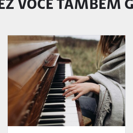
EZ VOCÊ TAMBÉM 