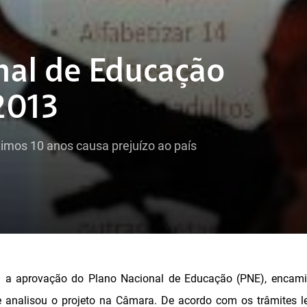
nal de Educação
2013
imos 10 anos causa prejuízo ao país
13 a aprovação do Plano Nacional de Educação (PNE), encam
 analisou o projeto na Câmara. De acordo com os trâmites le