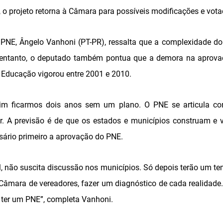
 o projeto retorna à Câmara para possíveis modificações e vota
do PNE, Ângelo Vanhoni (PT-PR), ressalta que a complexidade 
o entanto, o deputado também pontua que a demora na aprova
e Educação vigorou entre 2001 e 2010.
uim ficarmos dois anos sem um plano. O PNE se articula co
tor. A previsão é de que os estados e municípios construam e
ário primeiro a aprovação do PNE.
l, não suscita discussão nos municípios. Só depois terão um t
âmara de vereadores, fazer um diagnóstico de cada realidade. P
 ter um PNE”, completa Vanhoni.