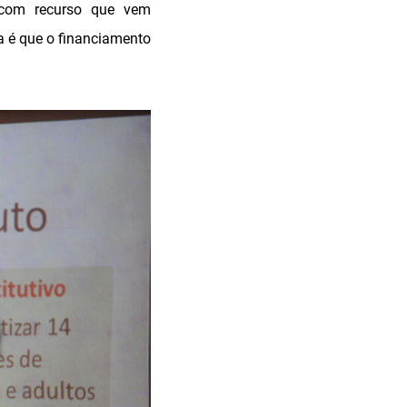
r com recurso que vem
a é que o financiamento