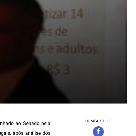
COMPARTILHE
inhado ao Senado pela
gais, após análise dos