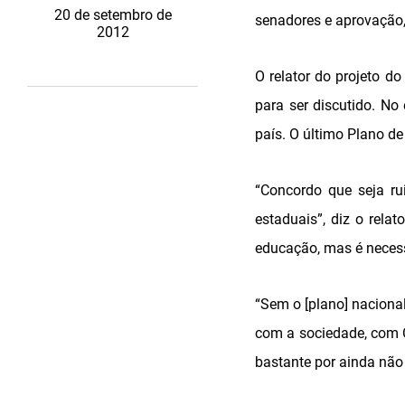
20 de setembro de
senadores e aprovação,
2012
O relator do projeto 
para ser discutido. N
país. O último Plano d
“Concordo que seja r
estaduais”, diz o rela
educação, mas é necess
“Sem o [plano] naciona
com a sociedade, com C
bastante por ainda não