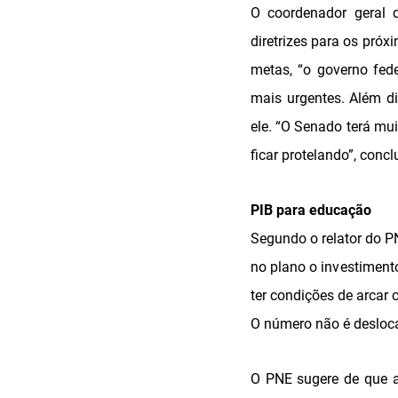
O coordenador geral 
diretrizes para os pró
metas, “o governo fed
mais urgentes. Além d
ele. “O Senado terá mui
ficar protelando”, conclu
PIB para educação
Segundo o relator do P
no plano o investiment
ter condições de arcar
O número não é desloca
O PNE sugere de que a 