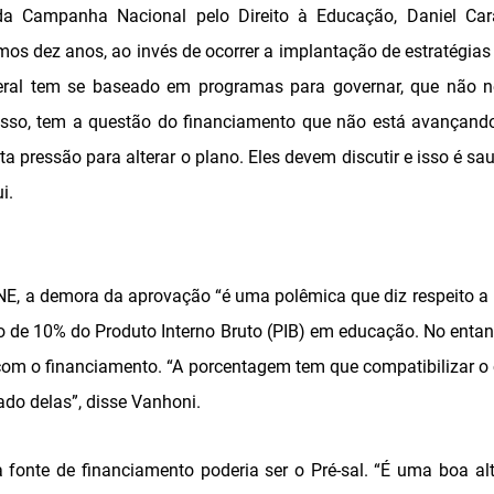
da Campanha Nacional pelo Direito à Educação, Daniel Ca
ximos dez anos, ao invés de ocorrer a implantação de estratégia
eral tem se baseado em programas para governar, que não 
isso, tem a questão do financiamento que não está avançando
ta pressão para alterar o plano. Eles devem discutir e isso é 
i.
NE, a demora da aprovação “é uma polêmica que diz respeito a 
o de 10% do Produto Interno Bruto (PIB) em educação. No entan
 com o financiamento. “A porcentagem tem que compatibilizar 
do delas”, disse Vanhoni.
fonte de financiamento poderia ser o Pré-sal. “É uma boa alte