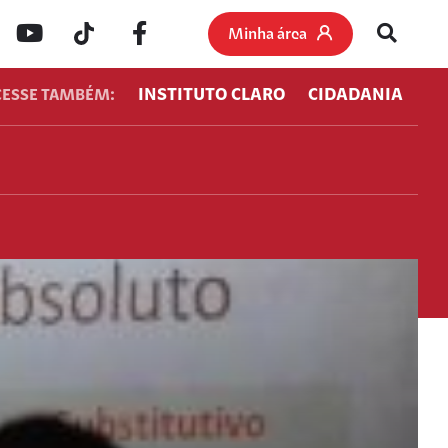
Minha área
INSTITUTO CLARO
CIDADANIA
CESSE TAMBÉM: