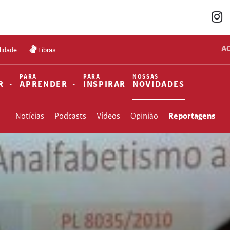
A
lidade
Libras
PARA
PARA
NOSSAS
R
APRENDER
INSPIRAR
NOVIDADES
Notícias
Podcasts
Vídeos
Opinião
Reportagens