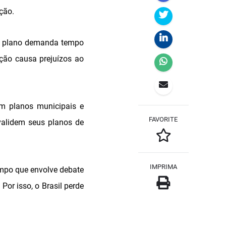
ção.
do plano demanda tempo
ção causa prejuízos ao
m planos municipais e
FAVORITE
 validem seus planos de
IMPRIMA
empo que envolve debate
or isso, o Brasil perde