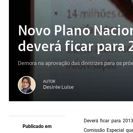
Novo Plano Nacio
deverá ficar para 
Demora na aprovação das diretrizes para os próx
AUTOR
Desirèe Luíse
Deverá ficar para 20
Publicado em
Comissão Especial que