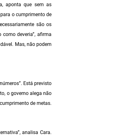
ra, aponta que sem as
s para o cumprimento de
necessariamente são os
 como deveria”, afirma
saudável. Mas, não podem
números”. Está previsto
to, o governo alega não
o cumprimento de metas.
rnativa”, analisa Cara.