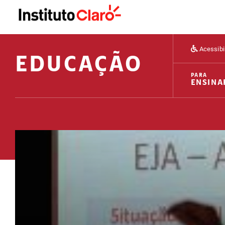
Acessibi
EDUCAÇÃO
PARA
ENSINA