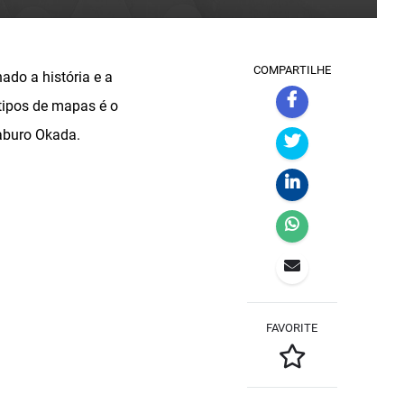
COMPARTILHE
ado a história e a
tipos de mapas é o
Saburo Okada.
FAVORITE