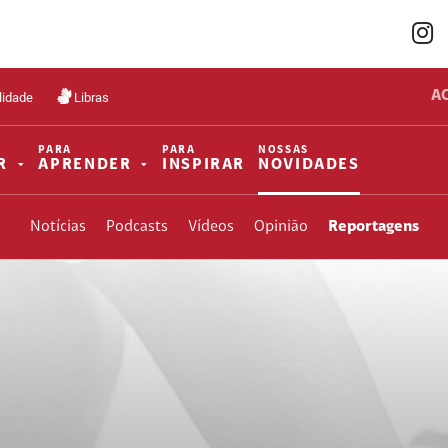
A
lidade
Libras
PARA
PARA
NOSSAS
R
APRENDER
INSPIRAR
NOVIDADES
Notícias
Podcasts
Vídeos
Opinião
Reportagens