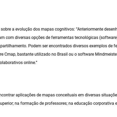
 sobre a evolução dos mapas cognitivos: “Anteriormente desen
am com diversas opções de ferramentas tecnológicas (software)
artilhamento. Podem ser encontrados diversos exemplos de fe
re Cmap, bastante utilizado no Brasil ou o software Mindmeister
laborativos online.”
encontrar aplicações de mapas conceituais em diversas situaçõe
uperior; na formação de professores; na educação corporativa e