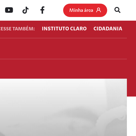
Minha área
INSTITUTO CLARO
CIDADANIA
CESSE TAMBÉM: