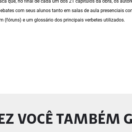
ca que, no final de cada um dos 21 capítulos da obra, os auto
debates com seus alunos tanto em salas de aula presenciais c
m (fóruns) e um glossário dos principais verbetes utilizados.
EZ VOCÊ TAMBÉM 