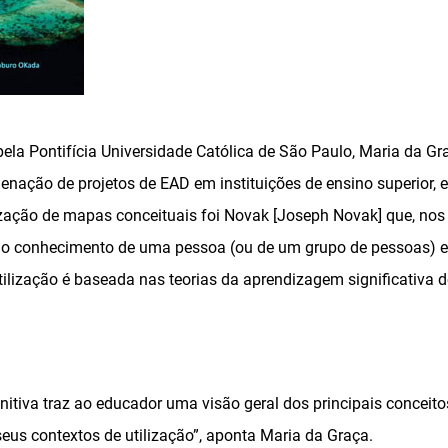
la Pontifícia Universidade Católica de São Paulo, Maria da Gr
nação de projetos de EAD em instituições de ensino superior, e
ização de mapas conceituais foi Novak [Joseph Novak] que, nos 
o conhecimento de uma pessoa (ou de um grupo de pessoas) e 
tilização é baseada nas teorias da aprendizagem significativa 
gnitiva traz ao educador uma visão geral dos principais concei
eus contextos de utilização”, aponta Maria da Graça.