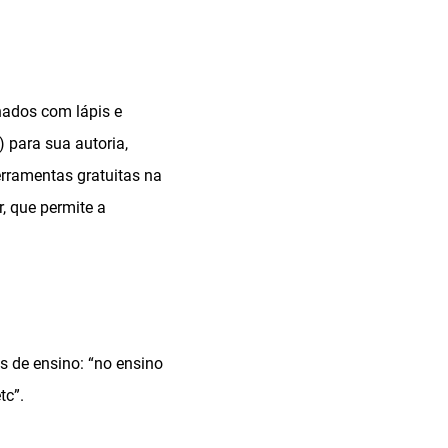
hados com lápis e
 para sua autoria,
rramentas gratuitas na
, que permite a
s de ensino: “no ensino
tc”.