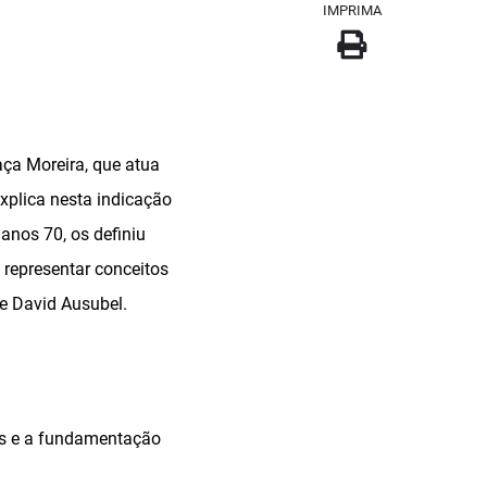
IMPRIMA
aça Moreira, que atua
xplica nesta indicação
anos 70, os definiu
representar conceitos
de David Ausubel.
tos e a fundamentação