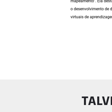
mapeamento”. Ela desta
o desenvolvimento de 
virtuais de aprendizage
TALV