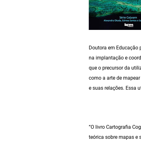
Doutora em Educação pe
na implantação e coorde
que o precursor da util
como a arte de mapear 
e suas relações. Essa u
“O livro Cartografia Co
teórica sobre mapas e s