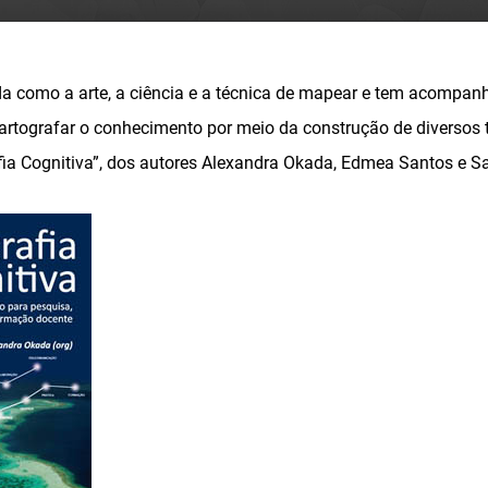
da como a arte, a ciência e a técnica de mapear e tem acompanh
tografar o conhecimento por meio da construção de diversos 
afia Cognitiva”, dos autores Alexandra Okada, Edmea Santos e 