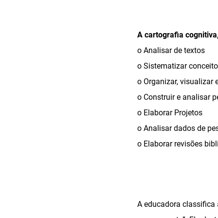
A cartografia cognitiv
o Analisar de textos
o Sistematizar conceit
o Organizar, visualiza
o Construir e analisar 
o Elaborar Projetos
o Analisar dados de pe
o Elaborar revisões bibl
A educadora classifica