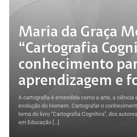
Maria da Graça Mo
“Cartografia Cogn
conhecimento par
aprendizagem e f
A cartografia é entendida como a arte, a ciência
evolução do Homem. Cartografar o conhecimento
tema do livro “Cartografia Cognitiva”, dos auto
em Educação […]