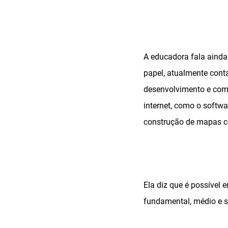
A educadora fala ainda
papel, atualmente cont
desenvolvimento e comp
internet, como o softwa
construção de mapas co
Ela diz que é possível 
fundamental, médio e s