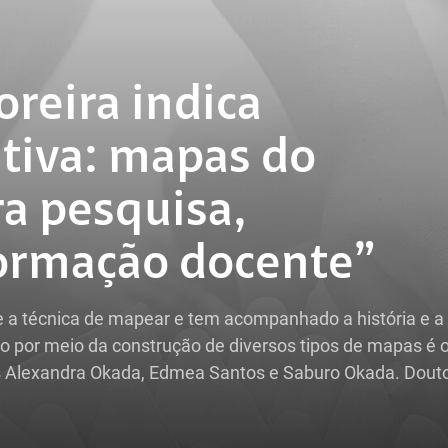
reira indica
itiva: mapas do
a pesquisa,
ormação docente”
 e a técnica de mapear e tem acompanhado a história e a
 por meio da construção de diversos tipos de mapas é 
res Alexandra Okada, Edmea Santos e Saburo Okada. Dout