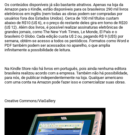
Os conteúdos disponíveis já são bastante atrativos. Apenas na loja da
Amazon para o Kindle, estão disponíveis para os brasileiros 290 mil livros
eletrônicos em inglês (nem todas as obras podem ser compradas por
usuários fora dos Estados Unidos). Cerca de 100 mil títulos custam
abaixo de R$10 (U$ 6), e o preço do restante deles gira em torno de R$20
(U$ 12). Além dos livros, é possível realizar assinaturas eletrônicas de
grandes jornais, como The New York Times, Le Monde, El País e o
brasileiro O Globo. Cada edição custa U$ 2 ou, pagando R$ 9 (U$5) por
semana, obtém-se acesso a todos os periódicos. Formatos como Word e
PDF também podem ser acessados no aparelho, o que amplia
infinitamente a possibilidade de leitura.
Na Kindle Store não há livros em português, pois ainda nenhuma editora
brasileira realizou acordo com a empresa. Também não há possibilidade,
para nós, de publicar independentemente na loja. Qualquer americano
com uma conta na Amazon pode fazer isso e comercializar suas obras.
Creative Commons/ViaGallery