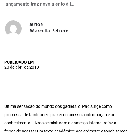
lançamento traz novo alento à […]
AUTOR
Marcella Petrere
PUBLICADO EM
23 de abril de 2010
Última sensação do mundo dos gadjets, o iPad surge como
promessa de facilidade e prazer no acesso à informação e ao
conhecimento. Livros se misturam a games; a internet refaz a
forma de acessar um texto acadêmico; acelerômetro e touch screen