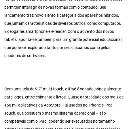
permitem interagir de novas formas com o conteúdo. Seu
lançamento traz novo alento à categoria dos aparelhos híbridos,
que juntam características de diversos outros, como computador,
videogame, smartphone e e-reader. Com o advento dos novos
tablets, aponta-se também para um grande potencial educacional,
que pode ser explorado tanto por seus usuários como pelos
criadores de softwares.
Com uma tela de 9.7″ multi-touch, o iPad é voltado principalmente
para jogos, entretenimento e livros. Quase a totalidade dos mais de
150 mil aplicativos da AppStore – já usados no iPhone e iPod
Touch, que possuem o mesmo sistema operacional – são
compatíveis com o iPad, podendo ser executados no tamanho