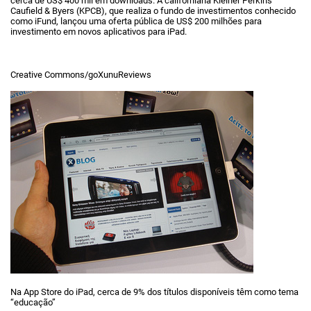
cerca de US$ 400 mil em downloads. A californiana Kleiner Perkins
Caufield & Byers (KPCB), que realiza o fundo de investimentos conhecido
como iFund, lançou uma oferta pública de US$ 200 milhões para
investimento em novos aplicativos para iPad.
Creative Commons/goXunuReviews
Na App Store do iPad, cerca de 9% dos títulos disponíveis têm como tema
“educação”