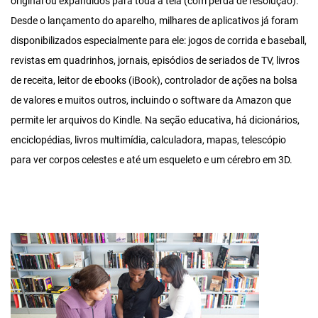
original ou expandidos para toda a tela (com perda de resolução).
Desde o lançamento do aparelho, milhares de aplicativos já foram
disponibilizados especialmente para ele: jogos de corrida e baseball,
revistas em quadrinhos, jornais, episódios de seriados de TV, livros
de receita, leitor de ebooks (iBook), controlador de ações na bolsa
de valores e muitos outros, incluindo o software da Amazon que
permite ler arquivos do Kindle. Na seção educativa, há dicionários,
enciclopédias, livros multimídia, calculadora, mapas, telescópio
para ver corpos celestes e até um esqueleto e um cérebro em 3D.