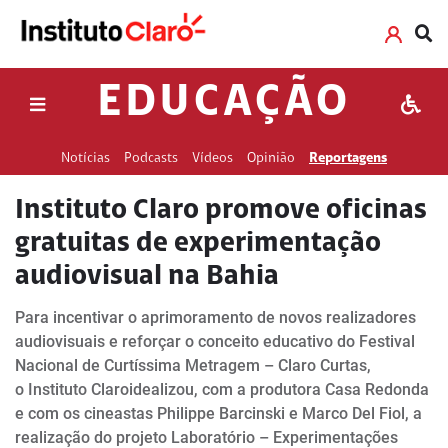
EDUCAÇÃO
Notícias
Podcasts
Vídeos
Opinião
Reportagens
Instituto Claro promove oficinas
gratuitas de experimentação
audiovisual na Bahia
Para incentivar o aprimoramento de novos realizadores
audiovisuais e reforçar o conceito educativo do Festival
Nacional de Curtíssima Metragem – Claro Curtas,
o Instituto Claroidealizou, com a produtora Casa Redonda
e com os cineastas Philippe Barcinski e Marco Del Fiol, a
realização do projeto Laboratório – Experimentações