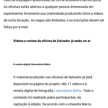
meio da linguagem audiovisual, de forma acessível e democrática.
As oficinas estão abertas a qualquer pessoa interessada em
experimentar livremente sua criatividade produzindo fotos e vídeos
de curta duração. As vagas são limitadas, e as inscrições devem ser
feitas por e-mail.
Vídeos e revista da oficina de Salvador já estão no ar
A revista digital Laboratório Bahia
O material produzido nas oficinas de Salvador já está
disponível na página do projeto: são 11 vídeos e a
revista digital de fotografia
Laboratório Bahia
. Todo o
conteúdo foi realizado pelos participantes, da
captação à edição. De acordo com o cineasta Marco