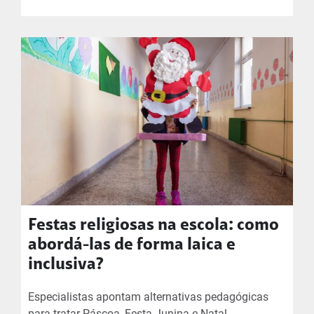
Festas religiosas na escola: como
abordá-las de forma laica e
inclusiva?
Especialistas apontam alternativas pedagógicas
para tratar Páscoa, Festa Junina e Natal