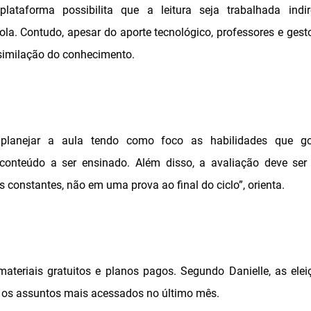
plataforma possibilita que a leitura seja trabalhada indi
ola. Contudo, apesar do aporte tecnológico, professores e ge
similação do conhecimento.
 planejar a aula tendo como foco as habilidades que g
conteúdo a ser ensinado. Além disso, a avaliação deve ser
 constantes, não em uma prova ao final do ciclo”, orienta.
teriais gratuitos e planos pagos. Segundo Danielle, as elei
 os assuntos mais acessados no último mês.