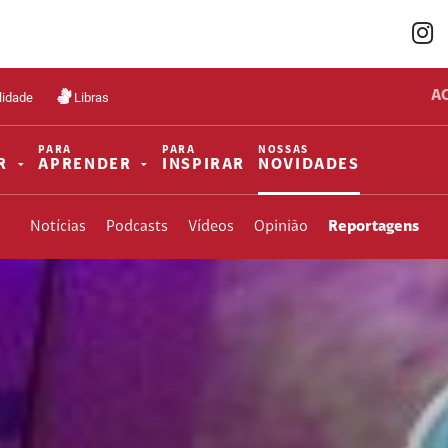
A
lidade
Libras
PARA
PARA
NOSSAS
R
APRENDER
INSPIRAR
NOVIDADES
Notícias
Podcasts
Vídeos
Opinião
Reportagens