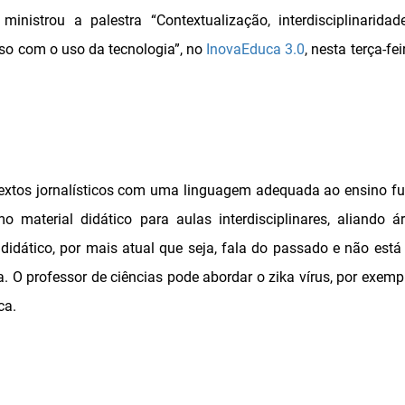
 ministrou a palestra “Contextualização, interdisciplinarida
so com o uso da tecnologia”, no
InovaEduca 3.0
, nesta terça-f
extos jornalísticos com uma linguagem adequada ao ensino f
mo material didático para aulas interdisciplinares, aliando 
 didático, por mais atual que seja, fala do passado e não est
. O professor de ciências pode abordar o zika vírus, por exemp
ca.