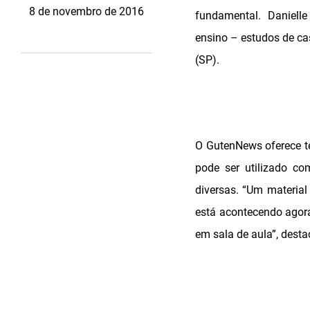
8 de novembro de 2016
fundamental. Danielle
ensino – estudos de ca
(SP).
O GutenNews oferece t
pode ser utilizado co
diversas. “Um material
está acontecendo agora
em sala de aula”, desta