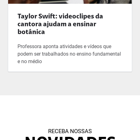
Taylor Swift: videoclipes da
cantora ajudam a ensinar
botânica
Professora aponta atividades e vídeos que
podem ser trabalhados no ensino fundamental
e no médio
RECEBA NOSSAS