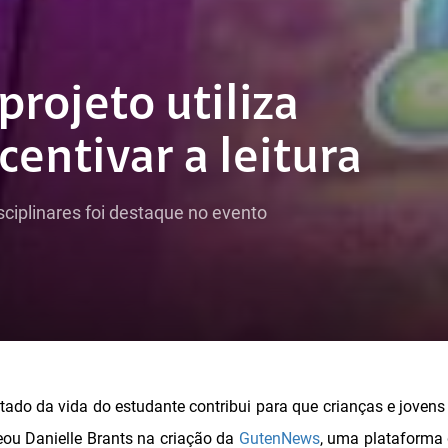
rojeto utiliza
centivar a leitura
sciplinares foi destaque no evento
do da vida do estudante contribui para que crianças e jovens 
teou Danielle Brants na criação da
GutenNews
, uma plataforma 