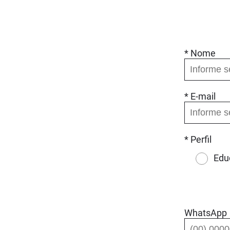
* Nome
* E-mail
* Perfil
Edu
WhatsApp