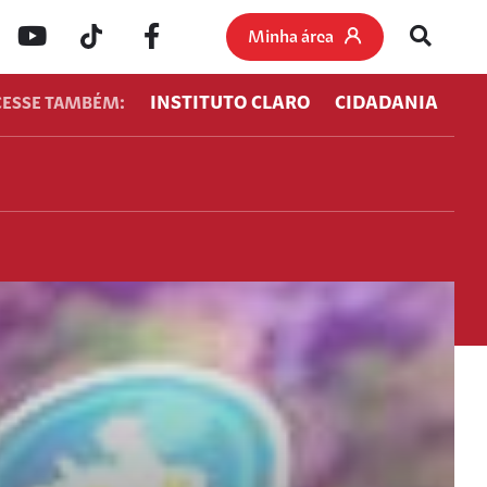
Minha área
INSTITUTO CLARO
CIDADANIA
CESSE TAMBÉM: