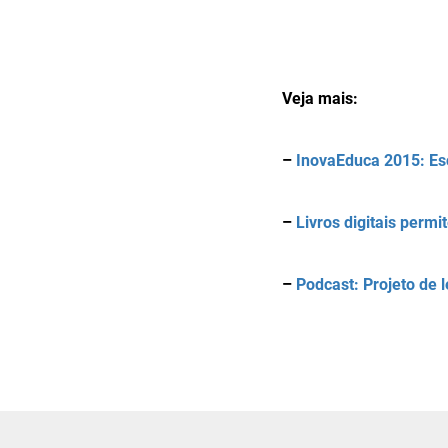
Veja mais:
–
InovaEduca 2015: Es
–
Livros digitais permi
–
Podcast: Projeto de 