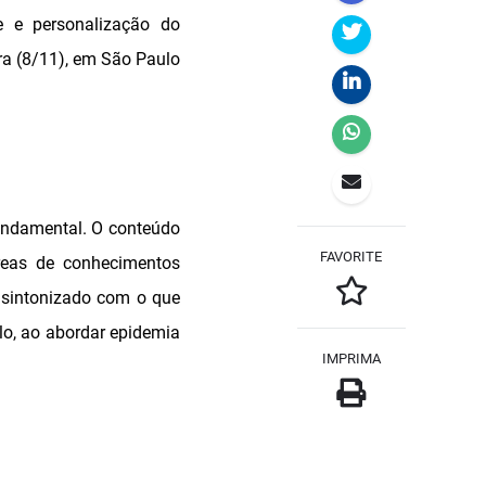
de e personalização do
eira (8/11), em São Paulo
undamental. O conteúdo
FAVORITE
áreas de conhecimentos
á sintonizado com o que
lo, ao abordar epidemia
IMPRIMA