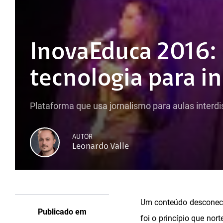
InovaEduca 2016: p
tecnologia para in
Plataforma que usa jornalismo para aulas interdi
AUTOR
Leonardo Valle
Um conteúdo desconecta
Publicado em
foi o princípio que nor