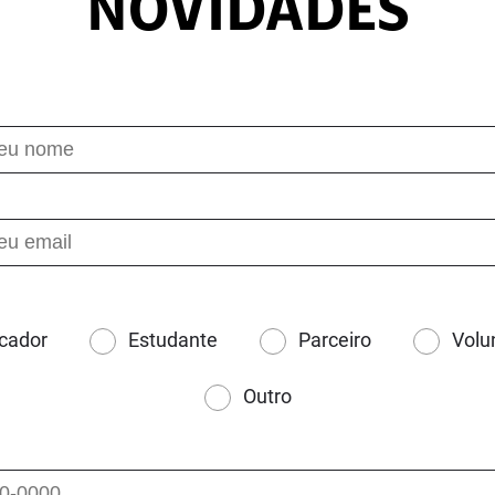
NOVIDADES
cador
Estudante
Parceiro
Volu
Outro