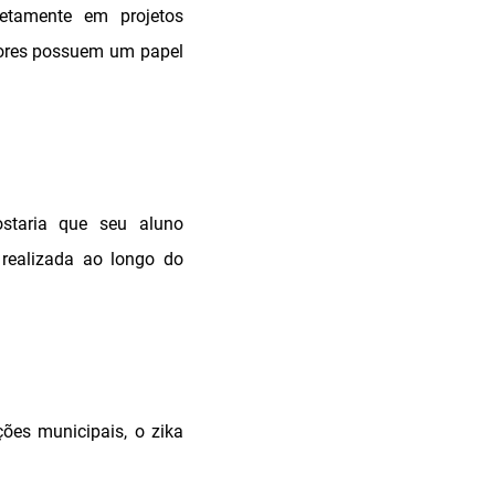
retamente em projetos
stores possuem um papel
ostaria que seu aluno
 realizada ao longo do
ções municipais, o zika