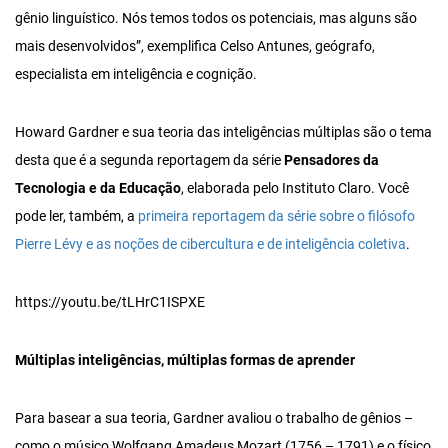
gênio linguístico. Nós temos todos os potenciais, mas alguns são
mais desenvolvidos”, exemplifica Celso Antunes, geógrafo,
especialista em inteligência e cognição.
Howard Gardner e sua teoria das inteligências múltiplas são o tema
desta que é a segunda reportagem da série
Pensadores da
Tecnologia e da Educação
, elaborada pelo Instituto Claro. Você
pode ler, também, a
primeira reportagem da série sobre o filósofo
Pierre Lévy e as noções de cibercultura e de inteligência coletiva
.
https://youtu.be/tLHrC1ISPXE
Múltiplas inteligências, múltiplas formas de aprender
Para basear a sua teoria, Gardner avaliou o trabalho de gênios –
como o músico Wolfgang Amadeus Mozart (1756 – 1791) e o físico