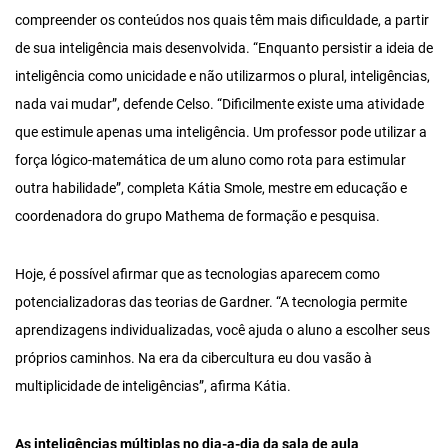
compreender os conteúdos nos quais têm mais dificuldade, a partir
de sua inteligência mais desenvolvida. “Enquanto persistir a ideia de
inteligência como unicidade e não utilizarmos o plural, inteligências,
nada vai mudar”, defende Celso. “Dificilmente existe uma atividade
que estimule apenas uma inteligência. Um professor pode utilizar a
força lógico-matemática de um aluno como rota para estimular
outra habilidade”, completa Kátia Smole, mestre em educação e
coordenadora do grupo Mathema de formação e pesquisa.
Hoje, é possível afirmar que as tecnologias aparecem como
potencializadoras das teorias de Gardner. “A tecnologia permite
aprendizagens individualizadas, você ajuda o aluno a escolher seus
próprios caminhos. Na era da cibercultura eu dou vasão à
multiplicidade de inteligências”, afirma Kátia.
As inteligências múltiplas no dia-a-dia da sala de aula