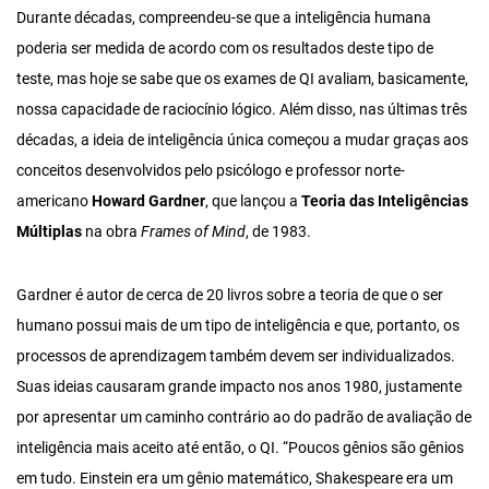
Durante décadas, compreendeu-se que a inteligência humana
poderia ser medida de acordo com os resultados deste tipo de
teste, mas hoje se sabe que os exames de QI avaliam, basicamente,
nossa capacidade de raciocínio lógico. Além disso, nas últimas três
décadas, a ideia de inteligência única começou a mudar graças aos
conceitos desenvolvidos pelo psicólogo e professor norte-
americano
Howard Gardner
, que lançou a
Teoria das Inteligências
Múltiplas
na obra
Frames of Mind
, de 1983.
Gardner é autor de cerca de 20 livros sobre a teoria de que o ser
humano possui mais de um tipo de inteligência e que, portanto, os
processos de aprendizagem também devem ser individualizados.
Suas ideias causaram grande impacto nos anos 1980, justamente
por apresentar um caminho contrário ao do padrão de avaliação de
inteligência mais aceito até então, o QI. “Poucos gênios são gênios
em tudo. Einstein era um gênio matemático, Shakespeare era um