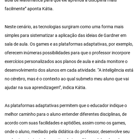
aula de Matemática para que ele aprenda a disciplina mais
facilmente” aponta Kátia.
Neste cenário, as tecnologias surgiram como uma forma mais
simples para sistematizar a aplicação das ideias de Gardner em
sala de aula. Os games e as plataformas adaptativas, por exemplo,
oferecem inúmeras possibilidades para que o professor incorpore
exercícios personalizados aos planos de aula e ainda monitore o
desenvolvimento dos alunos em cada atividade. “A inteligência está
no cérebro, mas é o contexto ao qual submeto meu aluno que vai
ajudar na sua aprendizagem”, indica Kátia.
As plataformas adaptativas permitem que o educador indique o
melhor caminho para o aluno entender diferentes disciplinas, de
acordo com suas facilidades e aptidões, assim como os games,
onde o aluno, mediado pela didática do professor, desenvolve seu