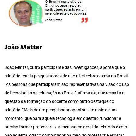
João Mattar
João Mattar, outro participante das investigações, aponta que o
relatório reuniu pesquisadores de alto nível sobre o tema no Brasil.
“As pessoas que participaram são representativas na visão do uso
de tecnologias na educação no Brasil”, afirma ele, que ressalta a
questão da formação do docente como outro destaque do
relatório: “Mais de um pesquisador apontou, em mais de um
momento, que para aquela tecnologia em questão funcionar é
preciso formar professores. A mensagem geral do relatório é esta:
não adianta jogar o computador na mão do professor e esperar