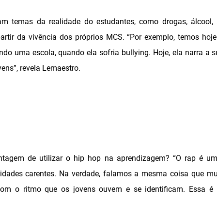
am temas da realidade do estudantes, como drogas, álcool, s
 partir da vivência dos próprios MCS. “Por exemplo, temos ho
do uma escola, quando ela sofria bullying. Hoje, ela narra a 
ens”, revela Lemaestro.
antagem de utilizar o hip hop na aprendizagem? “O rap é 
dades carentes. Na verdade, falamos a mesma coisa que mui
m o ritmo que os jovens ouvem e se identificam. Essa é