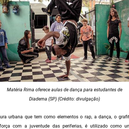
Matéria Rima oferece aulas de dança para estudantes de
Diadema (SP) (Crédito: divulgação)
ra urbana que tem como elementos o rap, a dança, o grafi
orça com a juventude das periferias, é utilizado como u