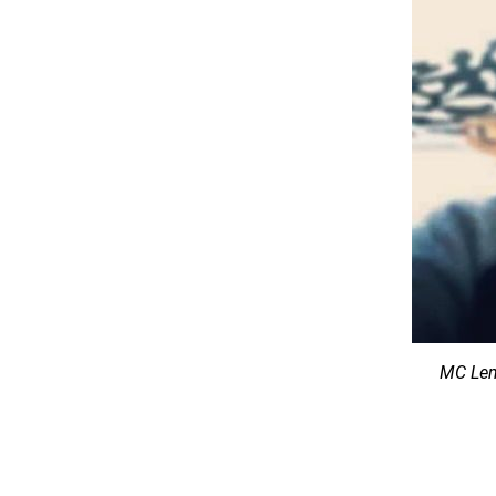
MC Lem