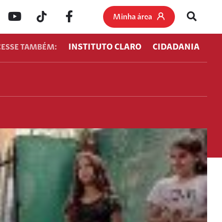
Minha área
INSTITUTO CLARO
CIDADANIA
CESSE TAMBÉM: