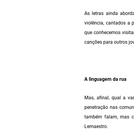
As letras ainda abord
violência, cantados a
que conhecemos visitan
canções para outros jov
A linguagem da rua
Mas, afinal, qual a v
penetração nas comuni
também falam, mas co
Lemaestro.