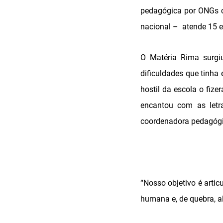
pedagógica por ONGs c
nacional – atende 15 e
O Matéria Rima surgi
dificuldades que tinha
hostil da escola o fiz
encantou com as letra
coordenadora pedagógi
“Nosso objetivo é artic
humana e, de quebra, al