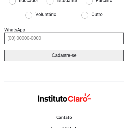
Educador
Estudante
Parceiro
Voluntário
Outro
WhatsApp
Contato