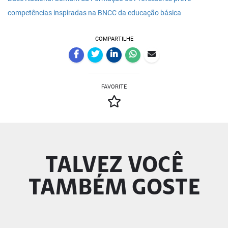
competências inspiradas na BNCC da educação básica
COMPARTILHE
FAVORITE
TALVEZ VOCÊ
TAMBÉM GOSTE