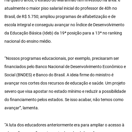
Há quatro anos, o estado do Maranhão tem investido na área: é
atualmente o maior piso salarial inicial do professor de 40h no
Brasil, de R$ 5.750; ampliou programas de alfabetização e de
escola integral e conseguiu avançar no Índice de Desenvolvimento
da Educação Básica (Ideb) da 19ª posição para a 13ª no ranking
nacional do ensino médio.
“Nossos programas educacionais, por exemplo, precisaram ser
financiados pelo Banco Nacional de Desenvolvimento Econômico e
Social (BNDES) e Banco do Brasil. A ideia firme do ministro é
avançar nos cortes dos recursos de educação e saúde. Um projeto
severo que visa apostar no estado mínimo e reduzir a possibilidade
do financiamento pelos estados. Se isso acabar, não temos como
avançar”, lamenta.
“A luta dos educadores anteriormente era para ampliar o acesso à