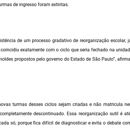
turmas de ingresso foram extintas.
xistência de um processo gradativo de reorganização escolar,
 coincidiu exatamente com o ciclo que seria fechado na unida
oldes propostos pelo governo do Estado de São Paulo”, afirma
ovas turmas desses ciclos sejam criadas e não matricula 
 completamente descontinuado. Essa reorganização sutil é at
ada só, porque fica difícil de diagnosticar e evita o debate c