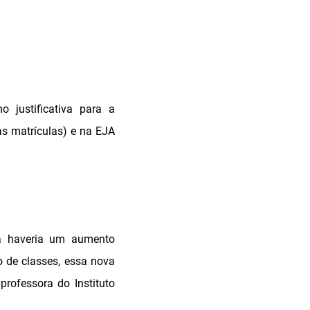
 justificativa para a
s matrículas) e na EJA
já haveria um aumento
 de classes, essa nova
professora do Instituto