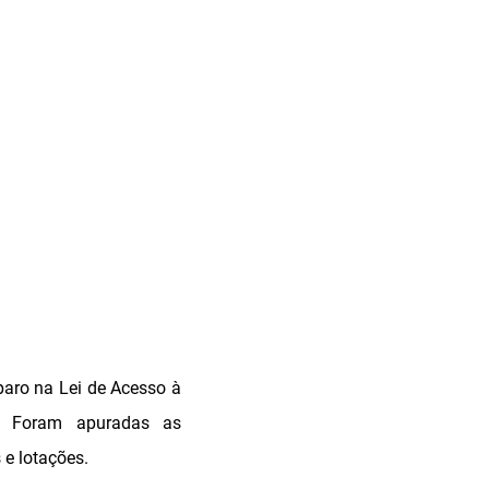
paro na Lei de Acesso à
. Foram apuradas as
 e lotações.