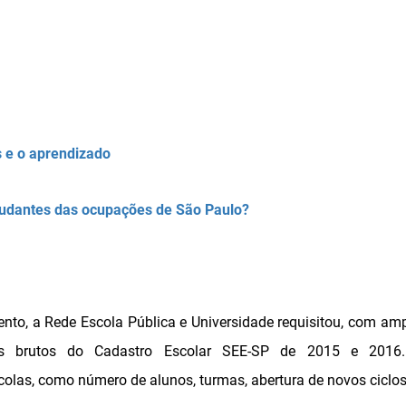
s e o aprendizado
udantes das ocupações de São Paulo?
nto, a Rede Escola Pública e Universidade requisitou, com am
os brutos do Cadastro Escolar SEE-SP de 2015 e 2016
las, como número de alunos, turmas, abertura de novos ciclos