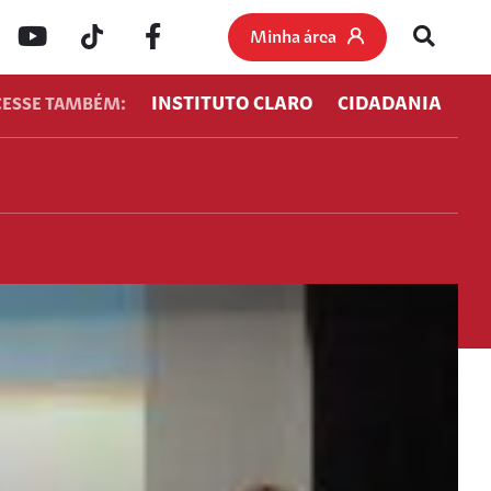
Minha área
INSTITUTO CLARO
CIDADANIA
CESSE TAMBÉM: