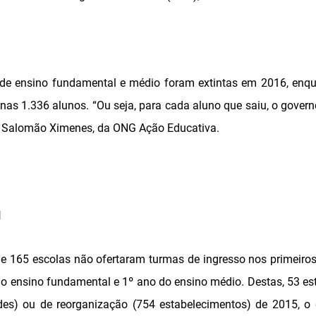
 de ensino fundamental e médio foram extintas em 2016, enqu
nas 1.336 alunos. “Ou seja, para cada aluno que saiu, o govern
or Salomão Ximenes, da ONG Ação Educativa.
l
e 165 escolas não ofertaram turmas de ingresso nos primeiros
do ensino fundamental e 1º ano do ensino médio. Destas, 53 est
es) ou de reorganização (754 estabelecimentos) de 2015, o