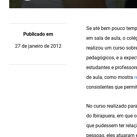
Se até bem pouco tempo
Publicado em
em sala de aula, o co
27 de janeiro de 2012
realizou um curso sobre
pedagógicos, e a expect
estudantes e professor
de aula, como mostra
r
consistentes que permi
No curso realizado pa
do Ibirapuera, em que
que pudessem ter relaç
pessoas, eles atuaram 