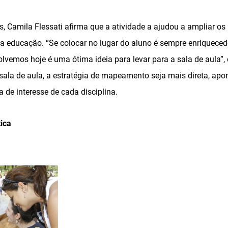
, Camila Flessati afirma que a atividade a ajudou a ampliar os
a educação. “Se colocar no lugar do aluno é sempre enriquecedo
lvemos hoje é uma ótima ideia para levar para a sala de aula”
sala de aula, a estratégia de mapeamento seja mais direta, apo
 de interesse de cada disciplina.
tica