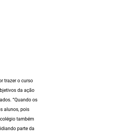
r trazer o curso
bjetivos da ação
zados. “Quando os
s alunos, pois
o colégio também
idiando parte da