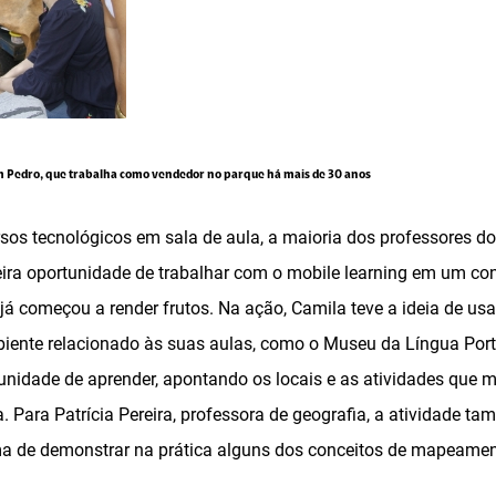
m Pedro, que trabalha como vendedor no parque há mais de 30 anos
sos tecnológicos em sala de aula, a maioria dos professores 
eira oportunidade de trabalhar com o mobile learning em um con
 já começou a render frutos. Na ação, Camila teve a ideia de us
ente relacionado às suas aulas, como o Museu da Língua Por
tunidade de aprender, apontando os locais e as atividades que
a. Para Patrícia Pereira, professora de geografia, a atividade t
ma de demonstrar na prática alguns dos conceitos de mapeamen