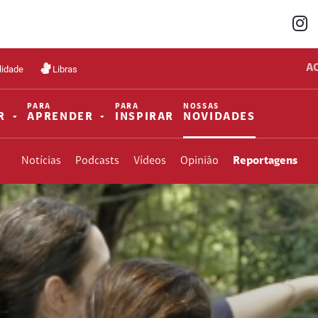
A
lidade
Libras
PARA
PARA
NOSSAS
R
APRENDER
INSPIRAR
NOVIDADES
Notícias
Podcasts
Vídeos
Opinião
Reportagens