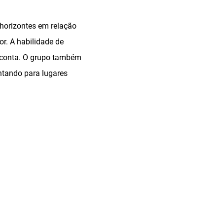
 horizontes em relação
r. A habilidade de
, conta. O grupo também
ntando para lugares