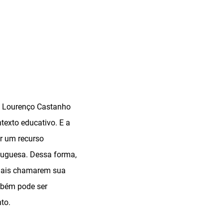
do Lourenço Castanho
texto educativo. E a
ar um recurso
tuguesa. Dessa forma,
 mais chamarem sua
ambém pode ser
to.