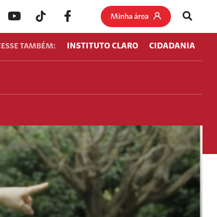
Minha área
INSTITUTO CLARO
CIDADANIA
CESSE TAMBÉM: