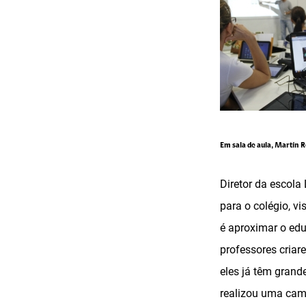
Em sala de aula, Martín 
Diretor da escola
para o colégio, v
é aproximar o edu
professores criar
eles já têm grand
realizou uma camp