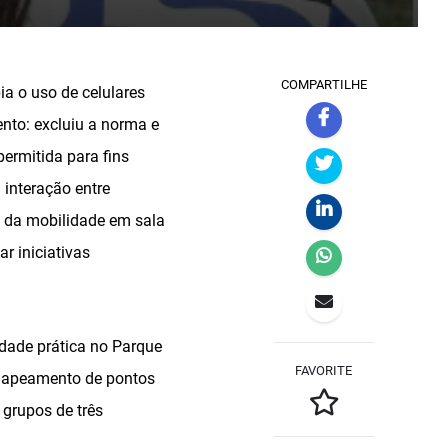
COMPARTILHE
a o uso de celulares
to: excluiu a norma e
permitida para fins
 interação entre
o da mobilidade em sala
ar iniciativas
dade prática no Parque
FAVORITE
 mapeamento de pontos
 grupos de três