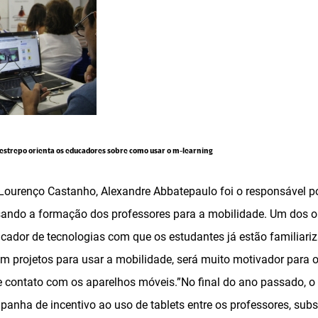
Restrepo orienta os educadores sobre como usar o m-learning
 Lourenço Castanho, Alexandre Abbatepaulo foi o responsável po
isando a formação dos professores para a mobilidade. Um dos o
cador de tecnologias com que os estudantes já estão familiari
em projetos para usar a mobilidade, será muito motivador para o
e contato com os aparelhos móveis.”No final do ano passado, 
anha de incentivo ao uso de tablets entre os professores, subs