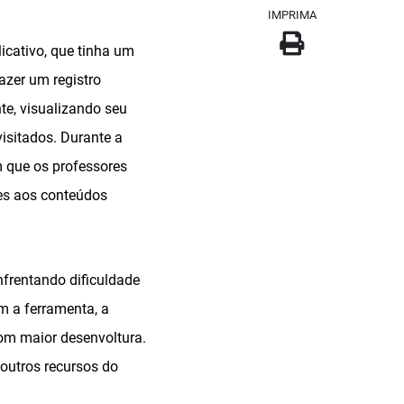
IMPRIMA
icativo, que tinha um
azer um registro
te, visualizando seu
isitados. Durante a
m que os professores
es aos conteúdos
frentando dificuldade
m a ferramenta, a
com maior desenvoltura.
outros recursos do