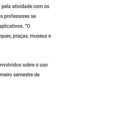
l pela atividade com os
os professores se
plicativos. “O
arques, praças, museus e
envolvidos sobre o uso
imeiro semestre de