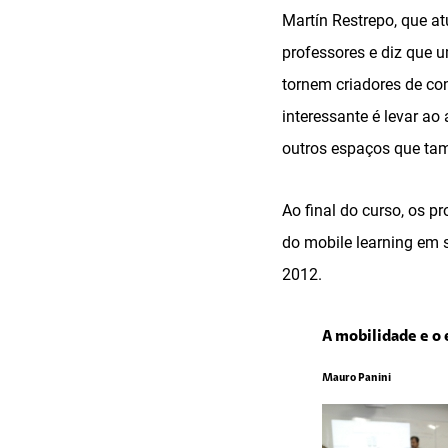
Martín Restrepo, que a
professores e diz que 
tornem criadores de co
interessante é levar ao
outros espaços que ta
Ao final do curso, os p
do mobile learning em s
2012.
A mobilidade e o
Mauro Panini