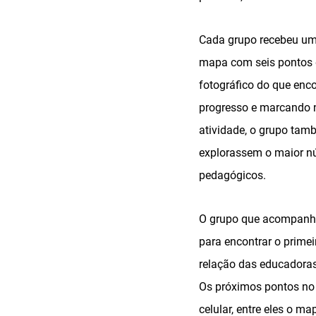
Cada grupo recebeu um 
mapa com seis pontos d
fotográfico do que enc
progresso e marcando n
atividade, o grupo tam
explorassem o maior n
pedagógicos.
O grupo que acompanha
para encontrar o prime
relação das educadoras
Os próximos pontos no 
celular, entre eles o ma