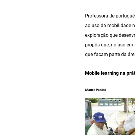
Professora de português
ao uso da mobilidade n
exploração que desenvo
propôs que, no uso em 
que façam parte da área
Mobile learning na prá
Mauro Panini