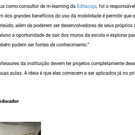
tua como consultor de m-learning da
Editacuja
, foi o responsáve
um dos grandes benefícios do uso da mobilidade é permitir que 
nteúdo, além de poderem ser desenvolvedores de seus próprios a
 aluno a oportunidade de sair dos muros da escola e explorar p
mbém podem ser fontes de conhecimento.”
rofessores da instituição devem ter projetos completamente des
uas aulas. A ideia é que eles comecem a ser aplicados já no pr
 educador