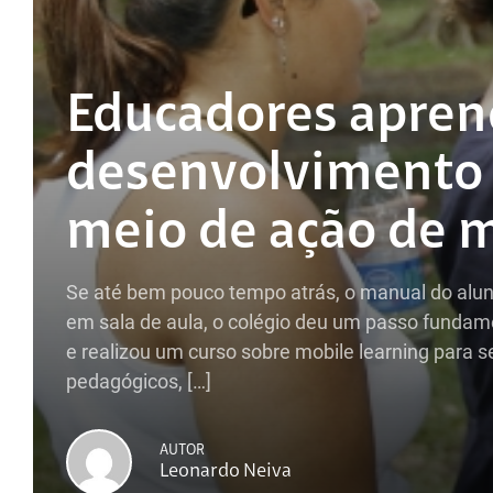
Educadores apren
desenvolvimento d
meio de ação de
Se até bem pouco tempo atrás, o manual do aluno
em sala de aula, o colégio deu um passo funda
e realizou um curso sobre mobile learning para s
pedagógicos, […]
AUTOR
Leonardo Neiva