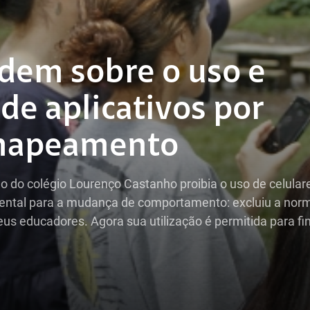
dem sobre o uso e
e aplicativos por
 mapeamento
 do colégio Lourenço Castanho proibia o uso de celular
mental para a mudança de comportamento: excluiu a nor
eus educadores. Agora sua utilização é permitida para fi