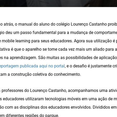
 atrás, o manual do aluno do colégio Lourenço Castanho proibi
légio deu um passo fundamental para a mudança de comportamen
 mobile learning para seus educadores. Agora sua utilização é 
ativa é que o aparelho se torne cada vez mais um aliado para a
es na aprendizagem. São muitas as possibilidades de aplicaçã
eportagem publicada aqui no portal
, e o desafio é justamente cri
tam a construção coletiva do conhecimento.
ra professores do Lourenço Castanho, acompanhamos uma ativi
 os educadores utilizaram tecnologias móveis em uma ação de
ão com as disciplinas dos educadores envolvidos. Divididos em
em diferentes regiões do parque.