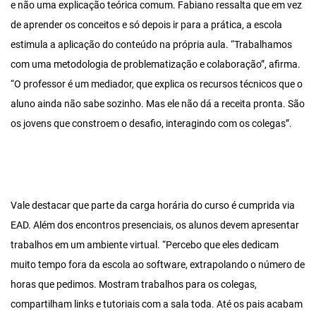
e não uma explicação teórica comum. Fabiano ressalta que em vez
de aprender os conceitos e só depois ir para a prática, a escola
estimula a aplicação do conteúdo na própria aula. “Trabalhamos
com uma metodologia de problematização e colaboração”, afirma.
“O professor é um mediador, que explica os recursos técnicos que o
aluno ainda não sabe sozinho. Mas ele não dá a receita pronta. São
os jovens que constroem o desafio, interagindo com os colegas”.
Vale destacar que parte da carga horária do curso é cumprida via
EAD. Além dos encontros presenciais, os alunos devem apresentar
trabalhos em um ambiente virtual. “Percebo que eles dedicam
muito tempo fora da escola ao software, extrapolando o número de
horas que pedimos. Mostram trabalhos para os colegas,
compartilham links e tutoriais com a sala toda. Até os pais acabam