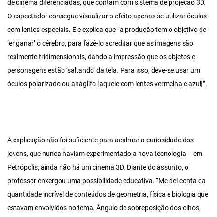
de cinema diferenciadas, que contam com sistema de projeção 3D.
O espectador consegue visualizar o efeito apenas se utilizar óculos
com lentes especiais. Ele explica que “a produção tem o objetivo de
‘enganar’ o cérebro, para fazê-lo acreditar que as imagens são
realmente tridimensionais, dando a impressão que os objetos e
personagens estão ‘saltando’ da tela. Para isso, deve-se usar um
óculos polarizado ou anáglifo [aquele com lentes vermelha e azul]”.
A explicação não foi suficiente para acalmar a curiosidade dos
jovens, que nunca haviam experimentado a nova tecnologia – em
Petrópolis, ainda não há um cinema 3D. Diante do assunto, o
professor enxergou uma possibilidade educativa. “Me dei conta da
quantidade incrível de conteúdos de geometria, física e biologia que
estavam envolvidos no tema. Ângulo de sobreposição dos olhos,