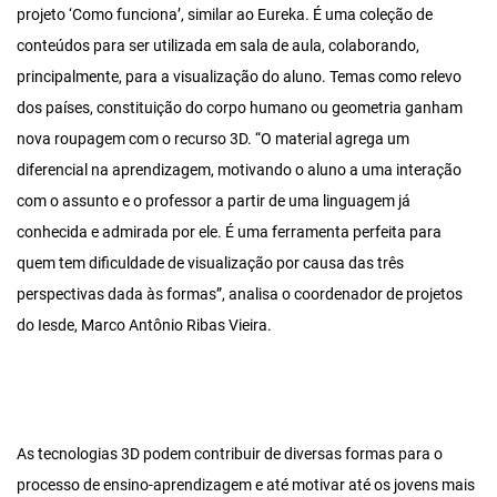
projeto ‘Como funciona’, similar ao Eureka. É uma coleção de
conteúdos para ser utilizada em sala de aula, colaborando,
principalmente, para a visualização do aluno. Temas como relevo
dos países, constituição do corpo humano ou geometria ganham
nova roupagem com o recurso 3D. “O material agrega um
diferencial na aprendizagem, motivando o aluno a uma interação
com o assunto e o professor a partir de uma linguagem já
conhecida e admirada por ele. É uma ferramenta perfeita para
quem tem dificuldade de visualização por causa das três
perspectivas dada às formas”, analisa o coordenador de projetos
do Iesde, Marco Antônio Ribas Vieira.
As tecnologias 3D podem contribuir de diversas formas para o
processo de ensino-aprendizagem e até motivar até os jovens mais