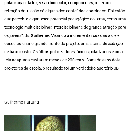
polarização da luz, visão binocular, componentes, reflexão e
refração da luz são só alguns dos conteúdos abordados. Foi então
que percebi o gigantesco potencial pedagógico do tema, como uma
tecnologia multidisciplinar, interdisciplinar e de grande atração para
os jovens”, diz Guilherme. Visando a incrementar suas aulas, ele
ousou ao criar o grande trunfo do projeto: um sistema de exibição
de baixo custo. Os filtros polarizadores, óculos polarizados e uma
tela adaptada custaram menos de 200 reais. Somados aos dois
projetores da escola, o resultado foi um verdadeiro auditório 3D.
Guilherme Hartung