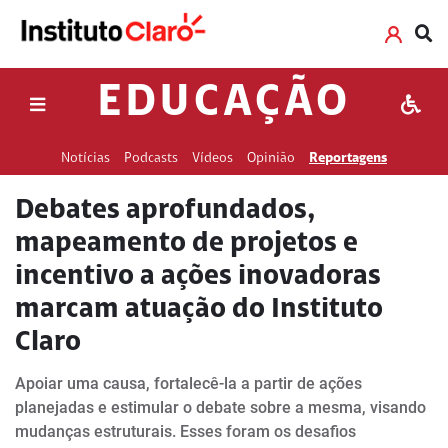
EDUCAÇÃO
Notícias
Podcasts
Vídeos
Opinião
Reportagens
Debates aprofundados,
mapeamento de projetos e
incentivo a ações inovadoras
marcam atuação do Instituto
Claro
Apoiar uma causa, fortalecê-la a partir de ações
planejadas e estimular o debate sobre a mesma, visando
mudanças estruturais. Esses foram os desafios