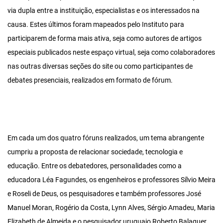
via dupla entre a instituição, especialistas e os interessados na
causa. Estes últimos foram mapeados pelo Instituto para
participarem de forma mais ativa, seja como autores de artigos
especiais publicados neste espaço virtual, seja como colaboradores
nas outras diversas seções do site ou como participantes de
debates presenciais, realizados em formato de fórum.
Em cada um dos quatro fóruns realizados, um tema abrangente
cumpriu a proposta de relacionar sociedade, tecnologia e
educação. Entre os debatedores, personalidades como a
educadora Léa Fagundes, os engenheiros e professores Sílvio Meira
e Roseli de Deus, os pesquisadores e também professores José
Manuel Moran, Rogério da Costa, Lynn Alves, Sérgio Amadeu, Maria
Elizabeth de Almeida e o pesquisador uruguaio Roberto Balaguer.