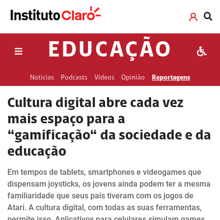
EDUCAÇÃO
Notícias
Podcasts
Vídeos
Opinião
Reportagens
Cultura digital abre cada vez
mais espaço para a
“gamificação“ da sociedade e da
educação
Em tempos de tablets, smartphones e videogames que
dispensam joysticks, os jovens ainda podem ter a mesma
familiaridade que seus pais tiveram com os jogos de
Atari. A cultura digital, com todas as suas ferramentas,
permite isso. Aplicativos para celulares simulam games