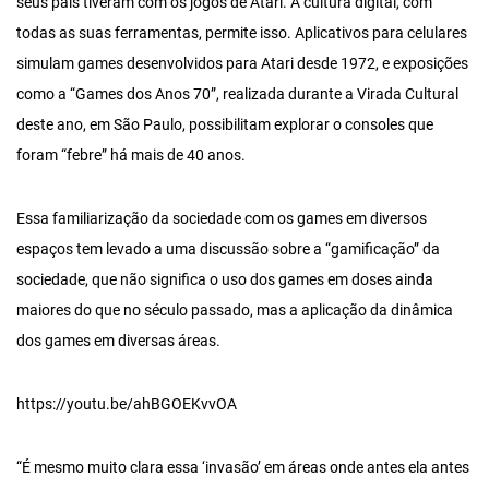
seus pais tiveram com os jogos de Atari. A cultura digital, com
todas as suas ferramentas, permite isso. Aplicativos para celulares
simulam games desenvolvidos para Atari desde 1972, e exposições
como a “Games dos Anos 70”, realizada durante a Virada Cultural
deste ano, em São Paulo, possibilitam explorar o consoles que
foram “febre” há mais de 40 anos.
Essa familiarização da sociedade com os games em diversos
espaços tem levado a uma discussão sobre a “gamificação” da
sociedade, que não significa o uso dos games em doses ainda
maiores do que no século passado, mas a aplicação da dinâmica
dos games em diversas áreas.
https://youtu.be/ahBGOEKvvOA
“É mesmo muito clara essa ‘invasão’ em áreas onde antes ela antes