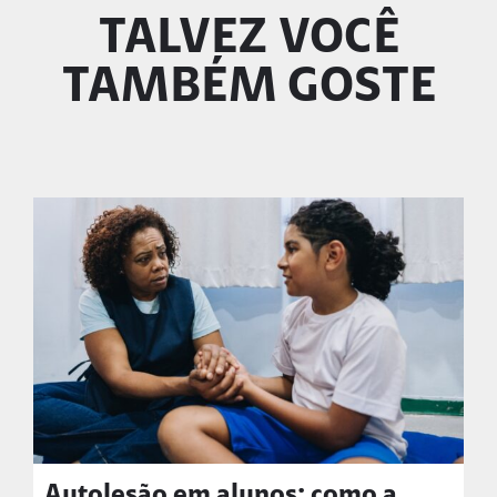
TALVEZ VOCÊ
TAMBÉM GOSTE
Autolesão em alunos: como a