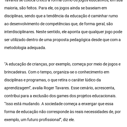
Tavares se coloca crítico à forma como os jogos educativos, em sua
maioria, são feitos. Para ele, os jogos ainda se baseiam em
disciplinas, sendo que a tendência da educação é caminhar rumo
ao desenvolvimento de competências que, de forma geral, são
interdisciplinares. Neste sentido, ele aponta que qualquer jogo pode
ser utilizado dentro de uma proposta pedagógica desde que com a
metodologia adequada.
“A educação de crianças, por exemplo, começa por meio de jogos e
brincadeiras. Com o tempo, organiza-se o conhecimento em
disciplinas e programas, o que retira o caráter lúdico da
aprendizagem”, avalia Roger Tavares. Esse cenário, acrescenta,
contribui para a exclusão dos games dos projetos educacionais.
“Isso está mudando. A sociedade começa a enxergar que essa
forma de educação não corresponde às reais necessidades de, por
exemplo, um futuro profissional”, diz ele.