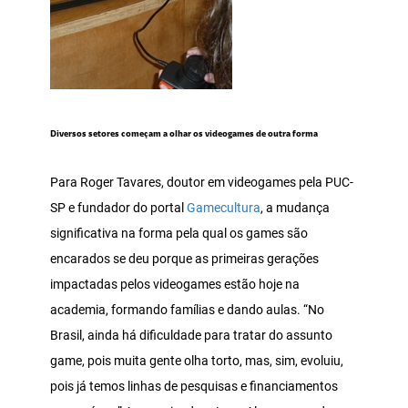
Diversos setores começam a olhar os videogames de outra forma
Para Roger Tavares, doutor em videogames pela PUC-
SP e fundador do portal
Gamecultura
, a mudança
significativa na forma pela qual os games são
encarados se deu porque as primeiras gerações
impactadas pelos videogames estão hoje na
academia, formando famílias e dando aulas. “No
Brasil, ainda há dificuldade para tratar do assunto
game, pois muita gente olha torto, mas, sim, evoluiu,
pois já temos linhas de pesquisas e financiamentos