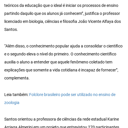
teóricos da educação que o ideal é iniciar os processos de ensino
partindo daquilo que os alunos já conhecem”, justifica o professor
licenciado em biologia, ciências e filosofia João Vicente Alfaya dos
Santos.
“Além disso, o conhecimento popular ajuda a consolidar o cientifico
e o segundo eleva o nível do primeiro. O conhecimento científico
auxilia o aluno a entender que aquele fenômeno coletado tem
explicações que somente a vida cotidiana é incapaz de fornecer”,
complementa.
Leia também:
Folclore brasileiro pode ser utilizado no ensino de
zoologia
Santos orientou a professora de ciências da rede estadual Karine
Arriaga Almerini em um projeto que entrevistou 270 participantes