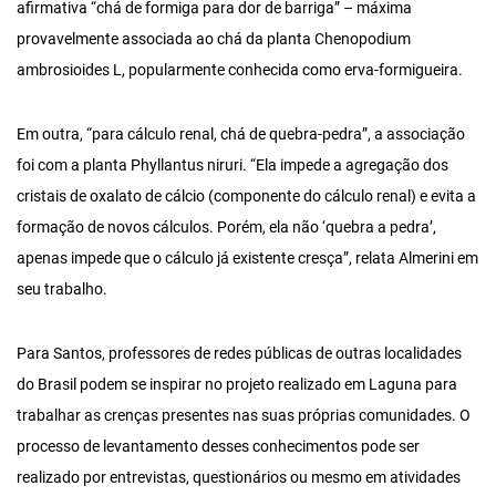
afirmativa “chá de formiga para dor de barriga” – máxima
provavelmente associada ao chá da planta Chenopodium
ambrosioides L, popularmente conhecida como erva-formigueira.
Em outra, “para cálculo renal, chá de quebra-pedra”, a associação
foi com a planta Phyllantus niruri. “Ela impede a agregação dos
cristais de oxalato de cálcio (componente do cálculo renal) e evita a
formação de novos cálculos. Porém, ela não ‘quebra a pedra’,
apenas impede que o cálculo já existente cresça”, relata Almerini em
seu trabalho.
Para Santos, professores de redes públicas de outras localidades
do Brasil podem se inspirar no projeto realizado em Laguna para
trabalhar as crenças presentes nas suas próprias comunidades. O
processo de levantamento desses conhecimentos pode ser
realizado por entrevistas, questionários ou mesmo em atividades