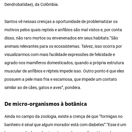
Dendrobatidae), da Colômbia.
Santos vê nessas crenças a oportunidade de problematizar os
motivos pelos quais repteis e anfíbios são mal vistos e, por conta
disso, não raro mortos ou envenenados em seus habitats.“São
animais relevantes para os ecossistemas. Talvez, isso ocorra por
visualizarmos com mais facilidade expressões de felicidade e
agrado nos mamíferos domesticados, quando a própria estrutura
muscular de anfíbios e répteis impede isso. Outro ponto é que eles
possuem a pele mais fria e escamosa, que impede um contato
similar ao de cães, gatos e aves”, pondera.
De micro-organismos à botânica
Ainda no campo da zoologia, existe a crença de que “formigas no
banheiro é sinal que algum morador está com diabetes”.“Esse é um