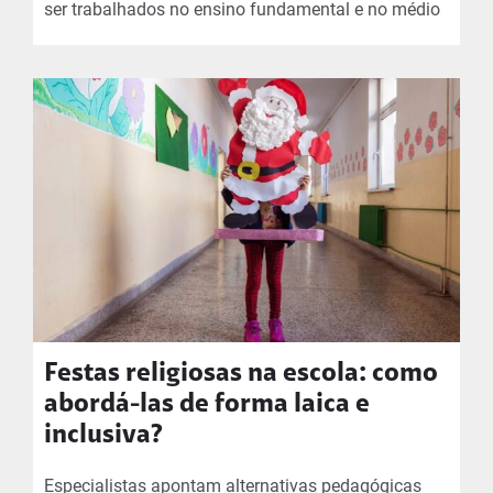
ser trabalhados no ensino fundamental e no médio
Festas religiosas na escola: como
abordá-las de forma laica e
inclusiva?
Especialistas apontam alternativas pedagógicas