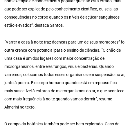
bom exemplo de conhecimento popular que não está errado, mas
que pode ser explicado pelo conhecimento científico, ou seja, as
consequências no corpo quando os níveis de açúcar sanguíneos
estão elevados”, destaca Santos.
“Varrer a casa à noite traz doenças para um de seus moradores” foi
outra crença com potencial para o ensino de ciências. “O chão de
uma casa é um dos lugares com maior concentração de
microrganismos, entre eles fungos, vírus e bactérias. Quando
varremos, colocamos todos esses organismos em suspensão no ar,
junto à poeira. E o corpo humano quando está em repouso fica
mais suscetível à entrada de microrganismos do ar, o que acontece
com mais frequência à noite quando vamos dormir”, resume
Almerini no texto.
O campo da botânica também pode ser bem explorado. Caso da