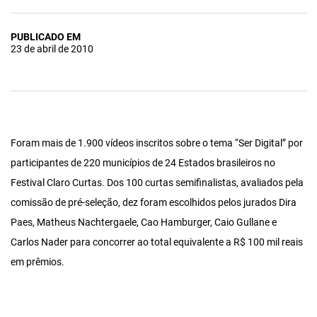
PUBLICADO EM
23 de abril de 2010
Foram mais de 1.900 vídeos inscritos sobre o tema “Ser Digital” por
participantes de 220 municípios de 24 Estados brasileiros no
Festival Claro Curtas. Dos 100 curtas semifinalistas, avaliados pela
comissão de pré-seleção, dez foram escolhidos pelos jurados Dira
Paes, Matheus Nachtergaele, Cao Hamburger, Caio Gullane e
Carlos Nader para concorrer ao total equivalente a R$ 100 mil reais
em prêmios.