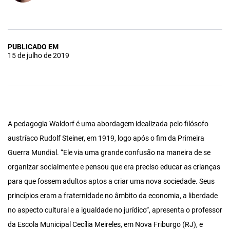
PUBLICADO EM
15 de julho de 2019
A pedagogia Waldorf é uma abordagem idealizada pelo filósofo
austríaco Rudolf Steiner, em 1919, logo após o fim da Primeira
Guerra Mundial. “Ele via uma grande confusão na maneira de se
organizar socialmente e pensou que era preciso educar as crianças
para que fossem adultos aptos a criar uma nova sociedade. Seus
princípios eram a fraternidade no âmbito da economia, a liberdade
no aspecto cultural e a igualdade no jurídico”, apresenta o professor
da Escola Municipal Cecília Meireles, em Nova Friburgo (RJ), e