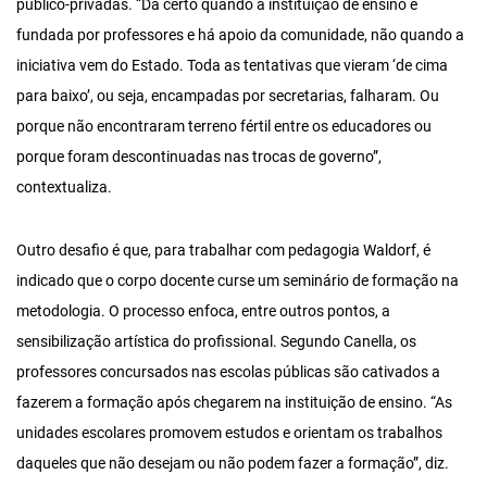
público-privadas. “Dá certo quando a instituição de ensino é
fundada por professores e há apoio da comunidade, não quando a
iniciativa vem do Estado. Toda as tentativas que vieram ‘de cima
para baixo’, ou seja, encampadas por secretarias, falharam. Ou
porque não encontraram terreno fértil entre os educadores ou
porque foram descontinuadas nas trocas de governo”,
contextualiza.
Outro desafio é que, para trabalhar com pedagogia Waldorf, é
indicado que o corpo docente curse um seminário de formação na
metodologia. O processo enfoca, entre outros pontos, a
sensibilização artística do profissional. Segundo Canella, os
professores concursados nas escolas públicas são cativados a
fazerem a formação após chegarem na instituição de ensino. “As
unidades escolares promovem estudos e orientam os trabalhos
daqueles que não desejam ou não podem fazer a formação”, diz.