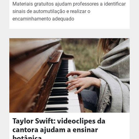
Materiais gratuitos ajudam professores a identificar
sinais de automutilação e realizar o
encaminhamento adequado
Taylor Swift: videoclipes da
cantora ajudam a ensinar
botânica