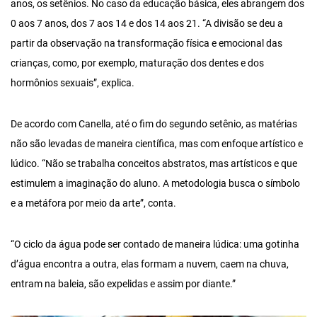
anos, os setênios. No caso da educação básica, eles abrangem dos
0 aos 7 anos, dos 7 aos 14 e dos 14 aos 21. “A divisão se deu a
partir da observação na transformação física e emocional das
crianças, como, por exemplo, maturação dos dentes e dos
hormônios sexuais”, explica.
De acordo com Canella, até o fim do segundo setênio, as matérias
não são levadas de maneira científica, mas com enfoque artístico e
lúdico. “Não se trabalha conceitos abstratos, mas artísticos e que
estimulem a imaginação do aluno. A metodologia busca o símbolo
e a metáfora por meio da arte”, conta.
“O ciclo da água pode ser contado de maneira lúdica: uma gotinha
d’água encontra a outra, elas formam a nuvem, caem na chuva,
entram na baleia, são expelidas e assim por diante.”