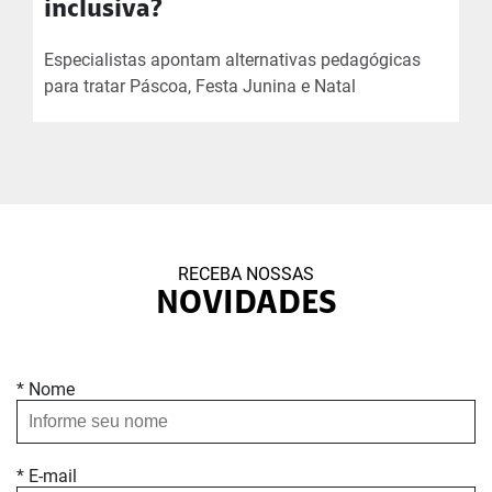
inclusiva?
Especialistas apontam alternativas pedagógicas
para tratar Páscoa, Festa Junina e Natal
RECEBA NOSSAS
NOVIDADES
* Nome
* E-mail