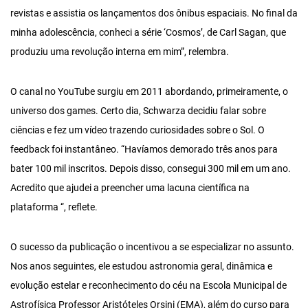
revistas e assistia os lançamentos dos ônibus espaciais. No final da
minha adolescência, conheci a série ‘Cosmos’, de Carl Sagan, que
produziu uma revolução interna em mim”, relembra.
O canal no YouTube surgiu em 2011 abordando, primeiramente, o
universo dos games. Certo dia, Schwarza decidiu falar sobre
ciências e fez um vídeo trazendo curiosidades sobre o Sol. O
feedback foi instantâneo. “Havíamos demorado três anos para
bater 100 mil inscritos. Depois disso, consegui 300 mil em um ano.
Acredito que ajudei a preencher uma lacuna científica na
plataforma “, reflete.
O sucesso da publicação o incentivou a se especializar no assunto.
Nos anos seguintes, ele estudou astronomia geral, dinâmica e
evolução estelar e reconhecimento do céu na Escola Municipal de
Astrofísica Professor Aristóteles Orsini (EMA), além do curso para