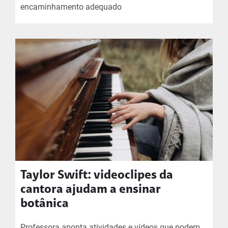
encaminhamento adequado
Taylor Swift: videoclipes da
cantora ajudam a ensinar
botânica
Professora aponta atividades e vídeos que podem