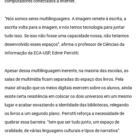
computadores conectados à internet.
“Nós somos seres multilinguagens. A imagem remete à escrita, a
escrita volta para a imagem, e nós temos tecnologia para juntar
tudo isso. Se isso não fosse uma capacidade nossa, não teríamos
desenvolvido esses espaços”, afirma o professor de Ciências da
Informação da ECA-USP, Edmir Perrotti.
Apesar dessa multilinguagem inerente, na maioria das escolas, as
salas de multimídia ficam separadas do espaço dos livros. Pela
maior atração que os meios digitais exercem sobre os alunos, ainda
existe certa resistência em colocar os dois universos em um mesmo
lugar e acabar esvaziando a identidade das bibliotecas, relegando
os livros a um segundo plano. Perrotti reforça a necessidade de
quebrar essa barreira: “tem que ser tudo junto, um espaço de
oralidade, de várias linguagens culturais e tipos de narrativa”.