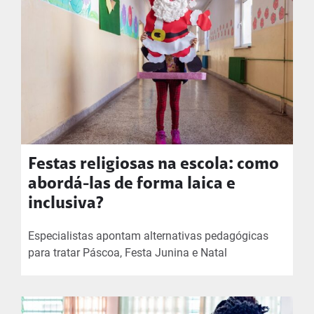
Festas religiosas na escola: como
abordá-las de forma laica e
inclusiva?
Especialistas apontam alternativas pedagógicas
para tratar Páscoa, Festa Junina e Natal