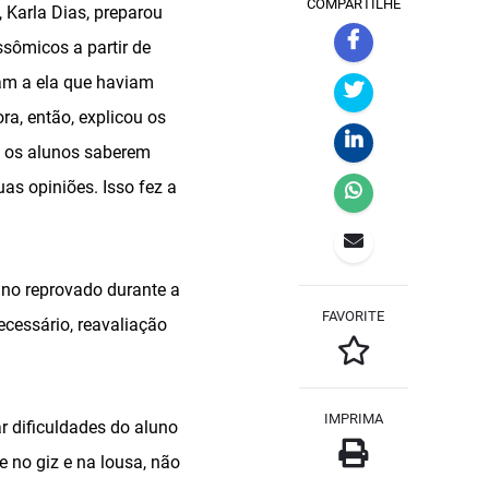
COMPARTILHE
, Karla Dias, preparou
sômicos a partir de
am a ela que haviam
ra, então, explicou os
ra os alunos saberem
s opiniões. Isso fez a
uno reprovado durante a
FAVORITE
ecessário, reavaliação
IMPRIMA
r dificuldades do aluno
e no giz e na lousa, não