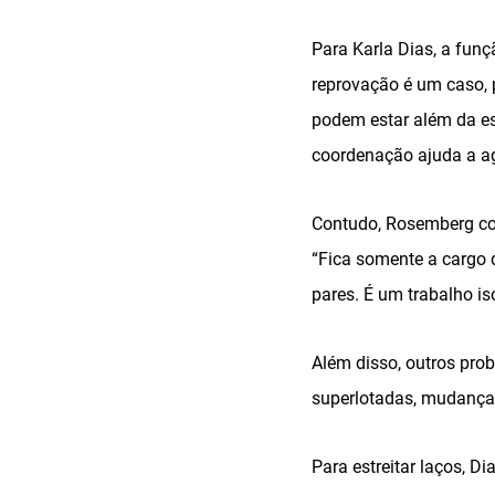
Para Karla Dias, a fu
reprovação é um caso, 
podem estar além da esc
coordenação ajuda a ag
Contudo, Rosemberg co
“Fica somente a cargo
pares. É um trabalho i
Além disso, outros pro
superlotadas, mudança 
Para estreitar laços, D