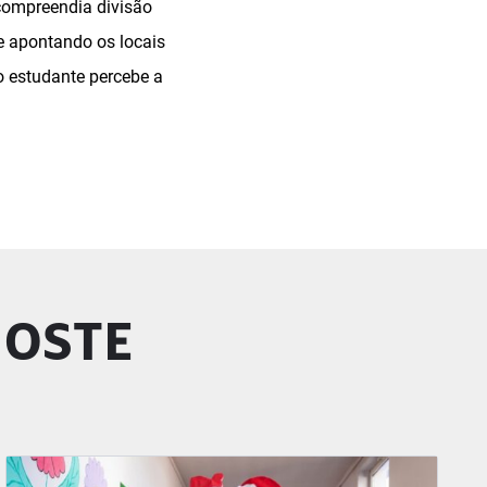
 compreendia divisão
e apontando os locais
 o estudante percebe a
GOSTE