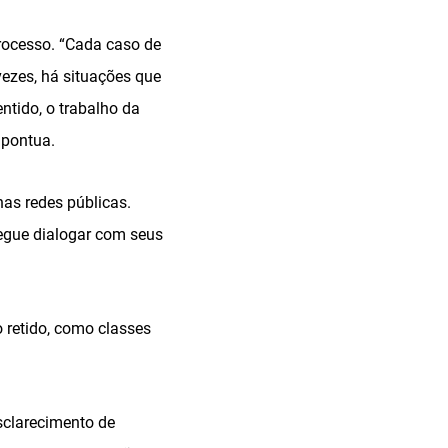
rocesso. “Cada caso de
vezes, há situações que
ntido, o trabalho da
 pontua.
s redes públicas.
egue dialogar com seus
 retido, como classes
esclarecimento de