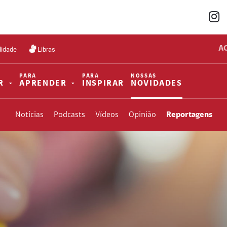
A
lidade
Libras
PARA
PARA
NOSSAS
R
APRENDER
INSPIRAR
NOVIDADES
Notícias
Podcasts
Vídeos
Opinião
Reportagens