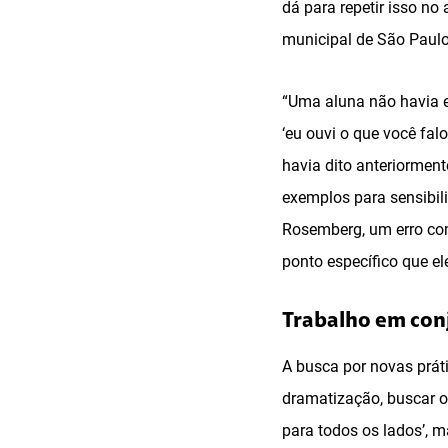
dá para repetir isso no
municipal de São Paulo
“Uma aluna não havia e
‘eu ouvi o que você fa
havia dito anteriorment
exemplos para sensibil
Rosemberg, um erro com
ponto específico que el
Trabalho em con
A busca por novas práti
dramatização, buscar o 
para todos os lados’, 