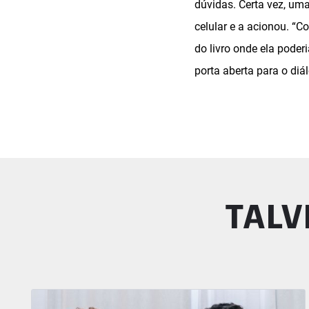
dúvidas. Certa vez, um
celular e a acionou. “
do livro onde ela poder
porta aberta para o diál
TALV