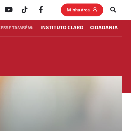
Minha área
INSTITUTO CLARO
CIDADANIA
CESSE TAMBÉM: