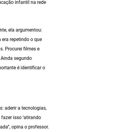
ucação infantil na rede
nte, ela argumentou:
 era repetindo o que
s. Procurei filmes e
. Ainda segundo
tante é identificar o
: aderir a tecnologias,
fazer isso ‘atirando
da”, opina o professor.