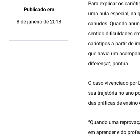
Para explicar os cariót
Publicado em
uma aula especial, na 
8 de janeiro de 2018
canudos. Quando anunc
sentido dificuldades em
cariótipos a partir de
que havia um acompanha
diferença”, pontua.
O caso vivenciado por 
sua trajetória no ano 
das práticas de ensino
“Quando uma reprovação
em aprender e do profes