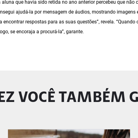
a aluna que havia sido retida no ano anterior percebeu que não
Consegui ajudá-la por mensagem de áudios, mostrando imagens 
ia encontrar respostas para as suas questões”, revela. “Quando
ogo, se encoraja a procurá-la”, garante.
EZ VOCÊ TAMBÉM 