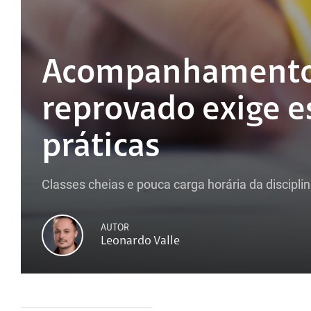
Acompanhamento
reprovado exige e
práticas
Classes cheias e pouca carga horária da discipl
AUTOR
Leonardo Valle