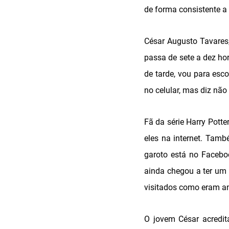
de forma consistente a
César Augusto Tavares,
passa de sete a dez ho
de tarde, vou para esc
no celular, mas diz não
Fã da série Harry Pott
eles na internet. Tamb
garoto está no Faceboo
ainda chegou a ter um 
visitados como eram ant
O jovem César acredit