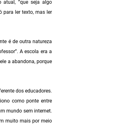
 atual, “que seja algo
 para ler texto, mas ler
nte é de outra natureza
essor”. A escola era a
 ele a abandona, porque
ferente dos educadores.
ciono como ponte entre
 um mundo sem internet.
am muito mais por meio