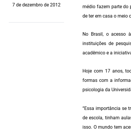
7 de dezembro de 2012
médio fazem parte do p
de ter em casa o meio o
No Brasil, o acesso à
instituições de pesqu
acadêmico e a iniciativ
Hoje com 17 anos, to
formas com a informaç
psicologia da Universi
“Essa importância se t
de escola, tinham aula
isso. O mundo tem aces