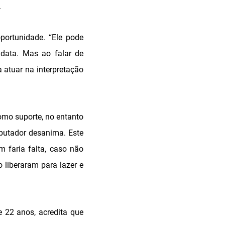
.
portunidade. “Ele pode
idata. Mas ao falar de
 atuar na interpretação
omo suporte, no entanto
mputador desanima. Este
m faria falta, caso não
liberaram para lazer e
e 22 anos, acredita que