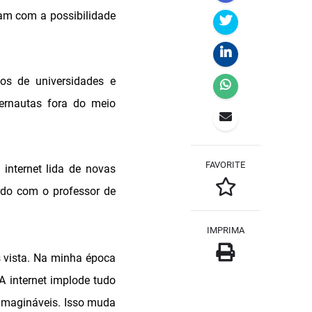
ram com a possibilidade
ios de universidades e
ternautas fora do meio
FAVORITE
nternet lida de novas
rdo com o professor de
IMPRIMA
s vista. Na minha época
A internet implode tudo
nimagináveis. Isso muda