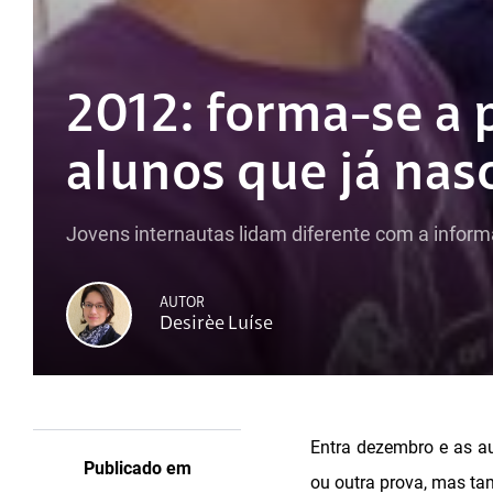
2012: forma-se a 
alunos que já nas
Jovens internautas lidam diferente com a infor
AUTOR
Desirèe Luíse
Entra dezembro e as a
Publicado em
ou outra prova, mas ta