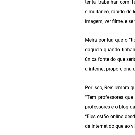
tenta trabalhar com f
simultâneo, rápido de l
imagem, ver filme, e se 
Meira pontua que o “ti
daquela quando tínham
única fonte do que ser
a internet proporciona u
Por isso, Reis lembra 
“Tem professores que 
professores e o blog d
“Eles estão online de
da internet do que ao vi