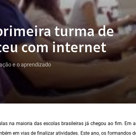
primeira turma de
ceu com internet
mação e o aprendizado
ulas na maioria das escolas brasileiras já chegou ao fim. Em
mbém em vias de finalizar atividades. Este ano, os formandos do