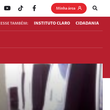
Minha área
INSTITUTO CLARO
CIDADANIA
CESSE TAMBÉM: