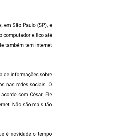
s, em São Paulo (SP), e
o computador e fico até
Ele também tem internet
ca de informações sobre
os nas redes sociais. O
e acordo com César. Ele
ernet. Não são mais tão
que é novidade o tempo