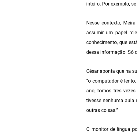
inteiro. Por exemplo, s
Nesse contexto, Meira
assumir um papel rele
conhecimento, que está
dessa informação. Só qu
César aponta que na su
“o computador é lento,
ano, fomos três vezes 
tivesse nenhuma aula 
outras coisas.”
O monitor de língua po