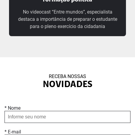
No videocast “Entre mundos”, especialista
destaca a importância de preparar o estudante
para o pleno exercício da cidadania
RECEBA NOSSAS
NOVIDADES
* Nome
* E-mail