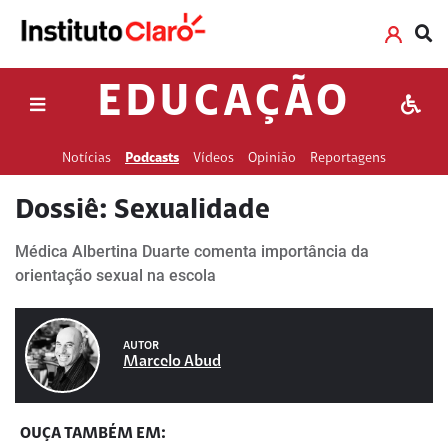
EDUCAÇÃO
Notícias
Podcasts
Vídeos
Opinião
Reportagens
Dossiê: Sexualidade
Médica Albertina Duarte comenta importância da
orientação sexual na escola
AUTOR
Marcelo Abud
OUÇA TAMBÉM EM: