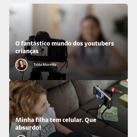
O fantástico mundo dos youtubers
crianças
Talita Moretto
Minha filha tem celular. Que
absurdo!