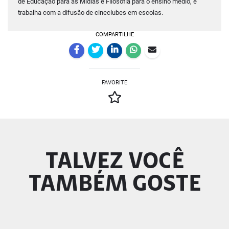
de Educação para as Mídias e Filosofia para o ensino médio, e
trabalha com a difusão de cineclubes em escolas.
COMPARTILHE
FAVORITE
TALVEZ VOCÊ
TAMBÉM GOSTE