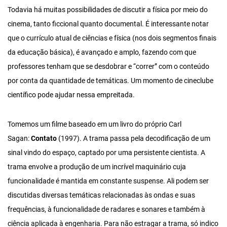
Todavia há muitas possibilidades de discutir a física por meio do
cinema, tanto ficcional quanto documental. É interessante notar
que o currículo atual de ciências e física (nos dois segmentos finais
da educação básica), é avançado e amplo, fazendo com que
professores tenham que se desdobrar e “correr” com o conteúdo
por conta da quantidade de temáticas. Um momento de cineclube
científico pode ajudar nessa empreitada.
Tomemos um filme baseado em um livro do próprio Carl
Sagan:
Contato
(1997). A trama passa pela decodificação de um
sinal vindo do espaço, captado por uma persistente cientista. A
trama envolve a produção de um incrível maquinário cuja
funcionalidade é mantida em constante suspense. Ali podem ser
discutidas diversas temáticas relacionadas às ondas e suas
frequências, à funcionalidade de radares e sonares e também à
ciência aplicada à engenharia. Para não estragar a trama, só indico