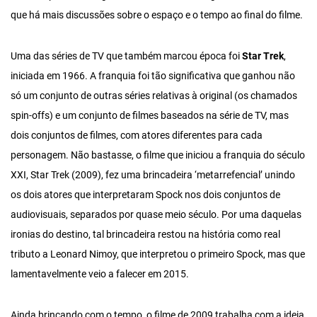
que há mais discussões sobre o espaço e o tempo ao final do filme.
Uma das séries de TV que também marcou época foi
Star Trek
,
iniciada em 1966. A franquia foi tão significativa que ganhou não
só um conjunto de outras séries relativas à original (os chamados
spin-offs) e um conjunto de filmes baseados na série de TV, mas
dois conjuntos de filmes, com atores diferentes para cada
personagem. Não bastasse, o filme que iniciou a franquia do século
XXI, Star Trek (2009), fez uma brincadeira ‘metarrefencial’ unindo
os dois atores que interpretaram Spock nos dois conjuntos de
audiovisuais, separados por quase meio século. Por uma daquelas
ironias do destino, tal brincadeira restou na história como real
tributo a Leonard Nimoy, que interpretou o primeiro Spock, mas que
lamentavelmente veio a falecer em 2015.
Ainda brincando com o tempo, o filme de 2009 trabalha com a ideia