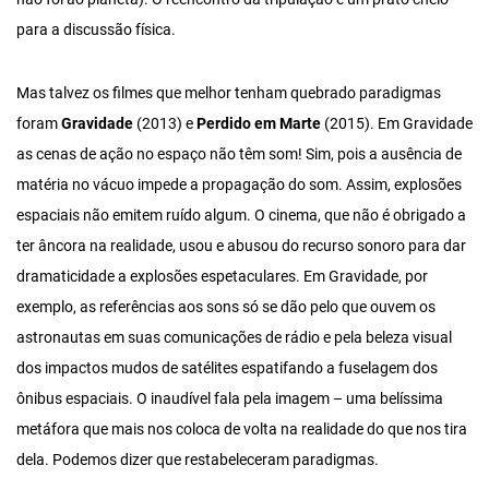
para a discussão física.
Mas talvez os filmes que melhor tenham quebrado paradigmas
foram
Gravidade
(2013) e
Perdido em Marte
(2015). Em Gravidade
as cenas de ação no espaço não têm som! Sim, pois a ausência de
matéria no vácuo impede a propagação do som. Assim, explosões
espaciais não emitem ruído algum. O cinema, que não é obrigado a
ter âncora na realidade, usou e abusou do recurso sonoro para dar
dramaticidade a explosões espetaculares. Em Gravidade, por
exemplo, as referências aos sons só se dão pelo que ouvem os
astronautas em suas comunicações de rádio e pela beleza visual
dos impactos mudos de satélites espatifando a fuselagem dos
ônibus espaciais. O inaudível fala pela imagem – uma belíssima
metáfora que mais nos coloca de volta na realidade do que nos tira
dela. Podemos dizer que restabeleceram paradigmas.