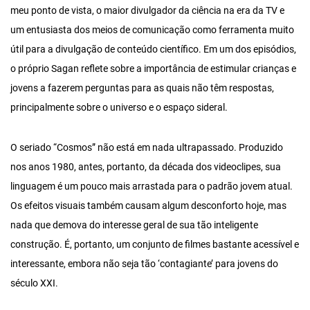
meu ponto de vista, o maior divulgador da ciência na era da TV e
um entusiasta dos meios de comunicação como ferramenta muito
útil para a divulgação de conteúdo científico. Em um dos episódios,
o próprio Sagan reflete sobre a importância de estimular crianças e
jovens a fazerem perguntas para as quais não têm respostas,
principalmente sobre o universo e o espaço sideral.
O seriado “Cosmos” não está em nada ultrapassado. Produzido
nos anos 1980, antes, portanto, da década dos videoclipes, sua
linguagem é um pouco mais arrastada para o padrão jovem atual.
Os efeitos visuais também causam algum desconforto hoje, mas
nada que demova do interesse geral de sua tão inteligente
construção. É, portanto, um conjunto de filmes bastante acessível e
interessante, embora não seja tão ‘contagiante’ para jovens do
século XXI.