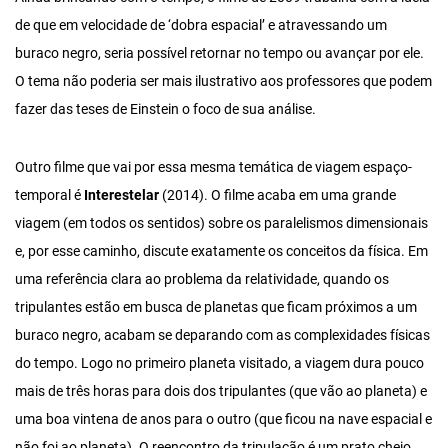
de que em velocidade de ‘dobra espacial’ e atravessando um
buraco negro, seria possível retornar no tempo ou avançar por ele.
O tema não poderia ser mais ilustrativo aos professores que podem
fazer das teses de Einstein o foco de sua análise.
Outro filme que vai por essa mesma temática de viagem espaço-
temporal é
Interestelar
(2014). O filme acaba em uma grande
viagem (em todos os sentidos) sobre os paralelismos dimensionais
e, por esse caminho, discute exatamente os conceitos da física. Em
uma referência clara ao problema da relatividade, quando os
tripulantes estão em busca de planetas que ficam próximos a um
buraco negro, acabam se deparando com as complexidades físicas
do tempo. Logo no primeiro planeta visitado, a viagem dura pouco
mais de três horas para dois dos tripulantes (que vão ao planeta) e
uma boa vintena de anos para o outro (que ficou na nave espacial e
não foi ao planeta). O reencontro da tripulação é um prato cheio