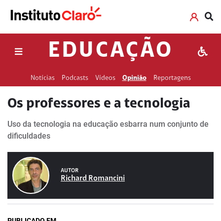
EDUCAÇÃO
Notícias
Podcasts
Vídeos
Opinião
Reportagens
Os professores e a tecnologia
Uso da tecnologia na educação esbarra num conjunto de
dificuldades
AUTOR
Richard Romancini
PUBLICADO EM