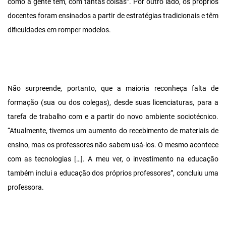
como a gente tem, com tantas coisas”. Por outro lado, os próprios
docentes foram ensinados a partir de estratégias tradicionais e têm
dificuldades em romper modelos.
Não surpreende, portanto, que a maioria reconheça falta de
formação (sua ou dos colegas), desde suas licenciaturas, para a
tarefa de trabalho com e a partir do novo ambiente sociotécnico.
“Atualmente, tivemos um aumento do recebimento de materiais de
ensino, mas os professores não sabem usá-los. O mesmo acontece
com as tecnologias […]. A meu ver, o investimento na educação
também inclui a educação dos próprios professores”, concluiu uma
professora.