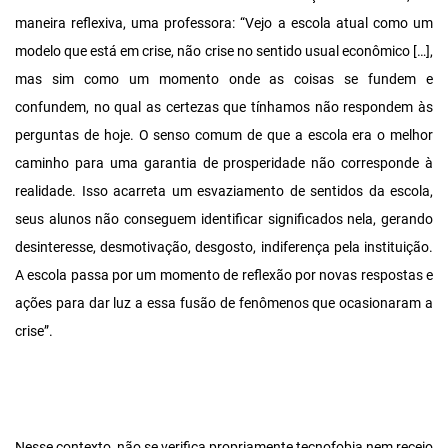
maneira reflexiva, uma professora: “Vejo a escola atual como um
modelo que está em crise, não crise no sentido usual econômico […],
mas sim como um momento onde as coisas se fundem e
confundem, no qual as certezas que tínhamos não respondem às
perguntas de hoje. O senso comum de que a escola era o melhor
caminho para uma garantia de prosperidade não corresponde à
realidade. Isso acarreta um esvaziamento de sentidos da escola,
seus alunos não conseguem identificar significados nela, gerando
desinteresse, desmotivação, desgosto, indiferença pela instituição.
A escola passa por um momento de reflexão por novas respostas e
ações para dar luz a essa fusão de fenômenos que ocasionaram a
crise”.
Nesse contexto, não se verifica propriamente tecnofobia nem receio