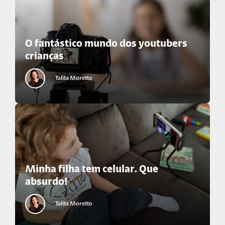
O fantástico mundo dos youtubers
crianças
Talita Moretto
Minha filha tem celular. Que
absurdo!
Talita Moretto