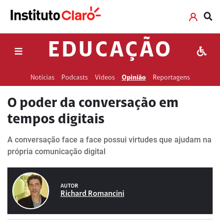
EDUCAÇÃO
Notícias
Podcasts
Vídeos
Opinião
Reportagens
O poder da conversação em
tempos digitais
A conversação face a face possui virtudes que ajudam na
própria comunicação digital
AUTOR
Richard Romancini