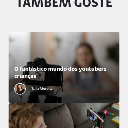
TAMBÉM GOSTE
O fantástico mundo dos youtubers
crianças
Talita Moretto