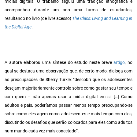
mídias digitais. O trabalho seguiu uma tradição etnográfica e
acompanhou durante um ano uma turma de estudantes,
resultando no livro (de livre acesso)
The Class: Living and Learning in
the Digital Age
.
A autora elaborou uma síntese do estudo neste breve
artigo
, no
qual se destaca uma observação que, de certo modo, dialoga com
as preocupações de Sherry Turkle: “descobri que os adolescentes
desejam majoritariamente controle sobre como gastar seu tempo e
com quem – não apenas usar a mídia digital em si. […] Como
adultos e pais, poderíamos passar menos tempo preocupando-se
sobre como eles agem como adolescentes e mais tempo com eles,
discutindo os desafios que serão colocados para eles como adultos
num mundo cada vez mais conectado”.