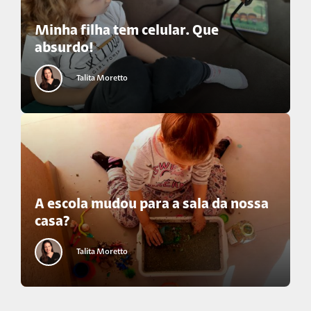
Minha filha tem celular. Que
absurdo!
Talita Moretto
A escola mudou para a sala da nossa
casa?
Talita Moretto