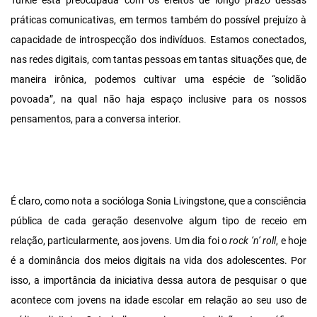
Turkle está preocupada com os efeitos de longo prazo dessas
práticas comunicativas, em termos também do possível prejuízo à
capacidade de introspecção dos indivíduos. Estamos conectados,
nas redes digitais, com tantas pessoas em tantas situações que, de
maneira irônica, podemos cultivar uma espécie de “solidão
povoada”, na qual não haja espaço inclusive para os nossos
pensamentos, para a conversa interior.
É claro, como nota a socióloga Sonia Livingstone, que a consciência
pública de cada geração desenvolve algum tipo de receio em
relação, particularmente, aos jovens. Um dia foi o
rock ‘n’ roll
, e hoje
é a dominância dos meios digitais na vida dos adolescentes. Por
isso, a importância da iniciativa dessa autora de pesquisar o que
acontece com jovens na idade escolar em relação ao seu uso de