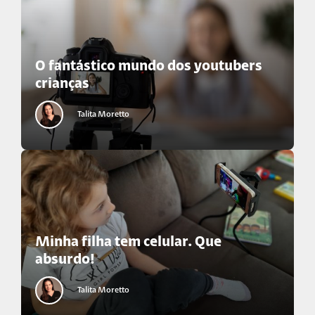
O fantástico mundo dos youtubers
crianças
Talita Moretto
Minha filha tem celular. Que
absurdo!
Talita Moretto