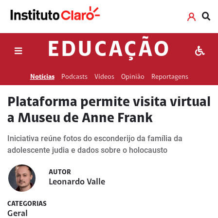
EDUCAÇÃO
Notícias
Podcasts
Vídeos
Opinião
Reportagens
Plataforma permite visita virtual
a Museu de Anne Frank
Iniciativa reúne fotos do esconderijo da família da
adolescente judia e dados sobre o holocausto
AUTOR
Leonardo Valle
CATEGORIAS
Geral