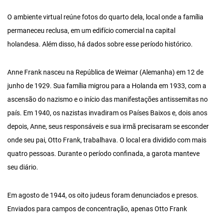
O ambiente virtual reúne fotos do quarto dela, local onde a família
permaneceu reclusa, em um edifício comercial na capital
holandesa. Além disso, há dados sobre esse período histórico.
Anne Frank nasceu na República de Weimar (Alemanha) em 12 de
junho de 1929. Sua família migrou para a Holanda em 1933, com a
ascensão do nazismo e o início das manifestações antissemitas no
país. Em 1940, os nazistas invadiram os Países Baixos e, dois anos
depois, Anne, seus responsáveis e sua irmã precisaram se esconder
onde seu pai, Otto Frank, trabalhava. O local era dividido com mais
quatro pessoas. Durante o período confinada, a garota manteve
seu diário.
Em agosto de 1944, os oito judeus foram denunciados e presos.
Enviados para campos de concentração, apenas Otto Frank