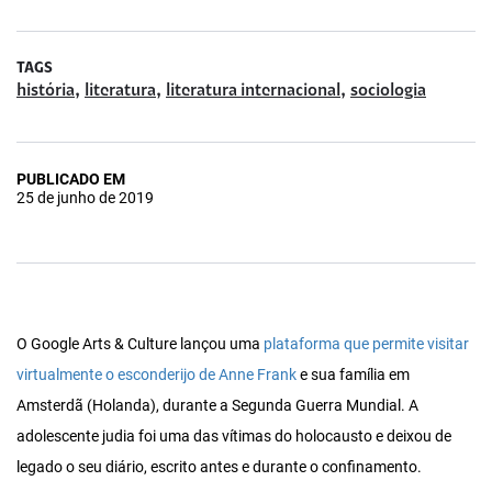
TAGS
,
,
,
história
literatura
literatura internacional
sociologia
PUBLICADO EM
25 de junho de 2019
O Google Arts & Culture lançou uma
plataforma que permite visitar
virtualmente o esconderijo de Anne Frank
e sua família em
Amsterdã (Holanda), durante a Segunda Guerra Mundial. A
adolescente judia foi uma das vítimas do holocausto e deixou de
legado o seu diário, escrito antes e durante o confinamento.