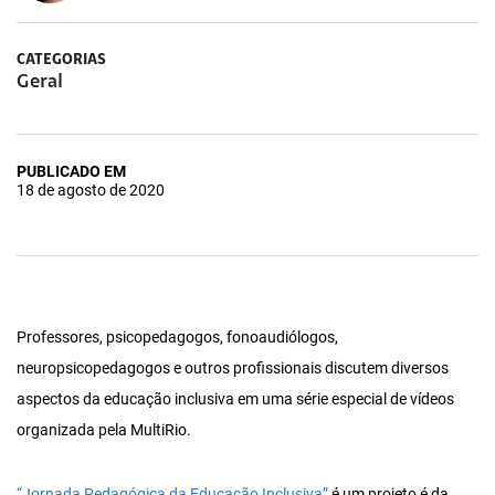
CATEGORIAS
Geral
PUBLICADO EM
18 de agosto de 2020
Professores, psicopedagogos, fonoaudiólogos,
neuropsicopedagogos e outros profissionais discutem diversos
aspectos da educação inclusiva em uma série especial de vídeos
organizada pela MultiRio.
“Jornada Pedagógica da Educação Inclusiva”
é um projeto é da