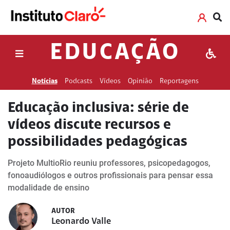
EDUCAÇÃO
Notícias
Podcasts
Vídeos
Opinião
Reportagens
Educação inclusiva: série de
vídeos discute recursos e
possibilidades pedagógicas
Projeto MultioRio reuniu professores, psicopedagogos,
fonoaudiólogos e outros profissionais para pensar essa
modalidade de ensino
AUTOR
Leonardo Valle