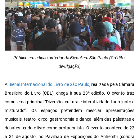
Público em edição anterior da Bienal em São Paulo (Crédito:
divulgação)
A
Bienal Internacional do Livro de São Paulo
, realizada pela Câmara
Brasileira do Livro (CBL), chega à sua 23ª edição. O evento traz
como lema principal “Diversão, cultura e interatividade: tudo junto e
misturado”. Os espaços pretendem mesclar apresentações
musicais, teatro, circo, gastronomia e dança, além das palestras e
debates tendo o livro como protagonista. O evento acontece de 22
a 31 de agosto, no Pavilhão de Exposições do Anhembi (
confira