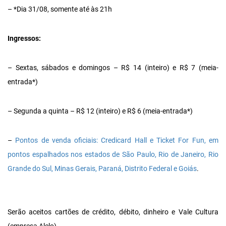
– *Dia 31/08, somente até às 21h
Ingressos:
– Sextas, sábados e domingos – R$ 14 (inteiro) e R$ 7 (meia-
entrada*)
– Segunda a quinta – R$ 12 (inteiro) e R$ 6 (meia-entrada*)
–
Pontos de venda oficiais: Credicard Hall e Ticket For Fun, em
pontos espalhados nos estados de São Paulo, Rio de Janeiro, Rio
Grande do Sul, Minas Gerais, Paraná, Distrito Federal e Goiás
.
Serão aceitos cartões de crédito, débito, dinheiro e Vale Cultura