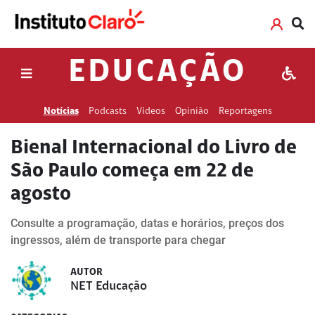
EDUCAÇÃO
Notícias
Podcasts
Vídeos
Opinião
Reportagens
Bienal Internacional do Livro de
São Paulo começa em 22 de
agosto
Consulte a programação, datas e horários, preços dos
ingressos, além de transporte para chegar
AUTOR
NET Educação