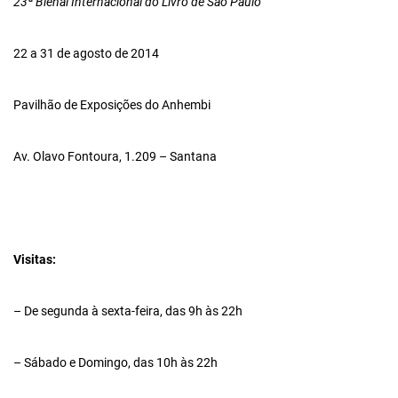
23ª Bienal Internacional do Livro de São Paulo
22 a 31 de agosto de 2014
Pavilhão de Exposições do Anhembi
Av. Olavo Fontoura, 1.209 – Santana
Visitas:
– De segunda à sexta-feira, das 9h às 22h
– Sábado e Domingo, das 10h às 22h