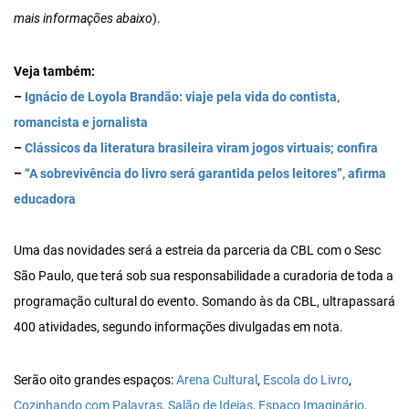
mais informações abaixo
).
Veja também:
–
Ignácio de Loyola Brandão: viaje pela vida do contista,
romancista e jornalista
–
Clássicos da literatura brasileira viram jogos virtuais; confira
–
“A sobrevivência do livro será garantida pelos leitores”, afirma
educadora
Uma das novidades será a estreia da parceria da CBL com o Sesc
São Paulo, que terá sob sua responsabilidade a curadoria de toda a
programação cultural do evento. Somando às da CBL, ultrapassará
400 atividades, segundo informações divulgadas em nota.
Serão oito grandes espaços:
Arena Cultural
,
Escola do Livro
,
Cozinhando com Palavras
,
Salão de Ideias
,
Espaço Imaginário
,