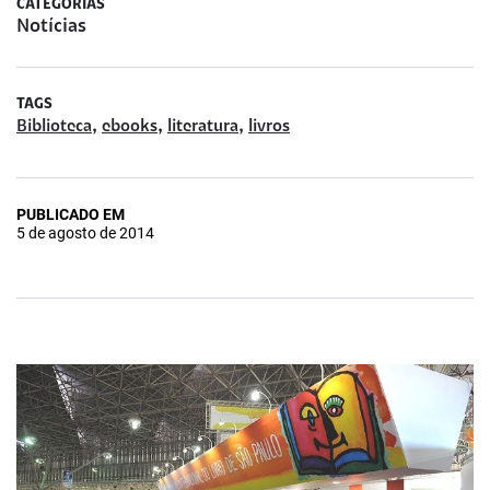
CATEGORIAS
Notícias
TAGS
,
,
,
Biblioteca
ebooks
literatura
livros
PUBLICADO EM
5 de agosto de 2014