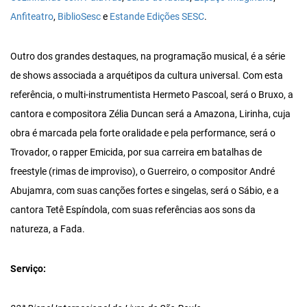
Anfiteatro
,
BiblioSesc
e
Estande Edições SESC
.
Outro dos grandes destaques, na programação musical, é a série
de shows associada a arquétipos da cultura universal. Com esta
referência, o multi-instrumentista Hermeto Pascoal, será o Bruxo, a
cantora e compositora Zélia Duncan será a Amazona, Lirinha, cuja
obra é marcada pela forte oralidade e pela performance, será o
Trovador, o rapper Emicida, por sua carreira em batalhas de
freestyle (rimas de improviso), o Guerreiro, o compositor André
Abujamra, com suas canções fortes e singelas, será o Sábio, e a
cantora Tetê Espíndola, com suas referências aos sons da
natureza, a Fada.
Serviço: