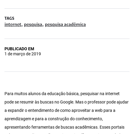
TAGS
,
,
internet
pesquisa
pesquisa acadêmica
PUBLICADO EM
1 de março de 2019
Para muitos alunos da educação básica, pesquisar na internet
pode se resumir às buscas no Google. Mas o professor pode ajudar
a expandir o entendimento de como aproveitar a web para a
aprendizagem e para a construção do conhecimento,
apresentando ferramentas de buscas acadêmicas. Esses portais