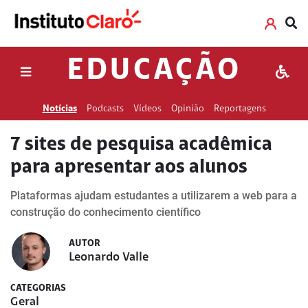
EDUCAÇÃO
Notícias
Podcasts
Vídeos
Opinião
Reportagens
7 sites de pesquisa acadêmica
para apresentar aos alunos
Plataformas ajudam estudantes a utilizarem a web para a
construção do conhecimento científico
AUTOR
Leonardo Valle
CATEGORIAS
Geral