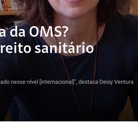
ia da OMS?
reito sanitário
ado nesse nível [internacional]”, destaca Deisy Ventura