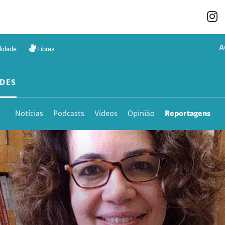
A
lidade
Libras
DES
Notícias
Podcasts
Vídeos
Opinião
Reportagens