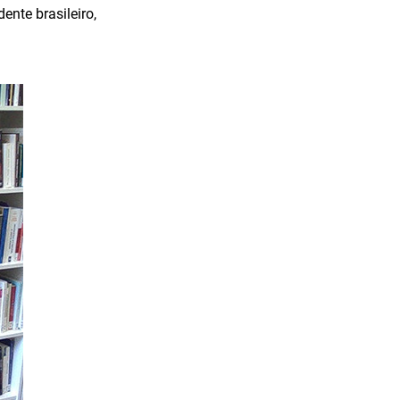
nte brasileiro,