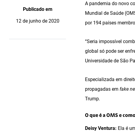
A pandemia do novo cor
Publicado em
Mundial de Saúde (OMS)
12 de junho de 2020
por 194 países membro
“Seria impossível comb
global só pode ser enf
Universidade de São Pa
Especializada em direit
propagadas em
fake n
Trump.
O que é a OMS e como
Deisy Ventura:
Ela é um