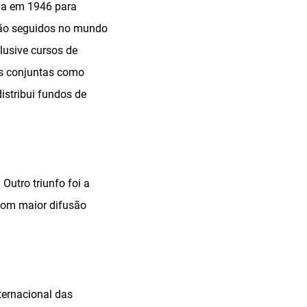
ada em 1946 para
são seguidos no mundo
clusive cursos de
vas conjuntas como
stribui fundos de
Outro triunfo foi a
 com maior difusão
ernacional das