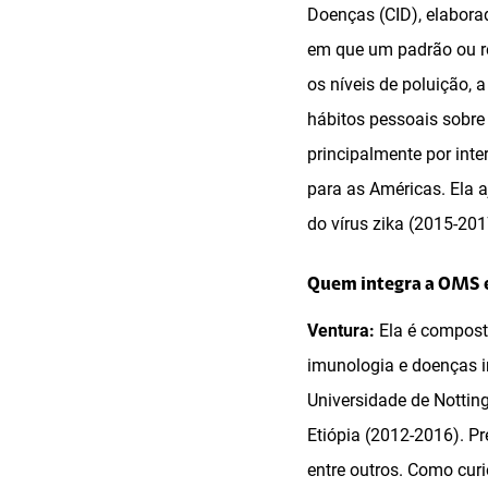
Doenças (CID), elabora
em que um padrão ou r
os níveis de poluição,
hábitos pessoais sobre
principalmente por int
para as Américas. Ela 
do vírus zika (2015-201
Quem integra a OMS 
Ventura:
Ela é compost
imunologia e doenças i
Universidade de Nottin
Etiópia (2012-2016). Pr
entre outros. Como cur