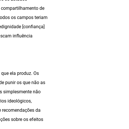
s compartilhamento de
todos os campos teriam
edignidade [confiança]
scam influência
 que ela produz. Os
de punir os que não as
nos simplesmente não
ios ideológicos,
 e recomendações da
ações sobre os efeitos