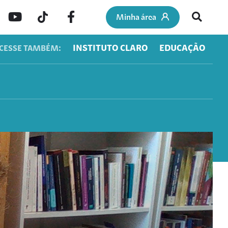
Minha área
INSTITUTO CLARO
EDUCAÇÃO
CESSE TAMBÉM: