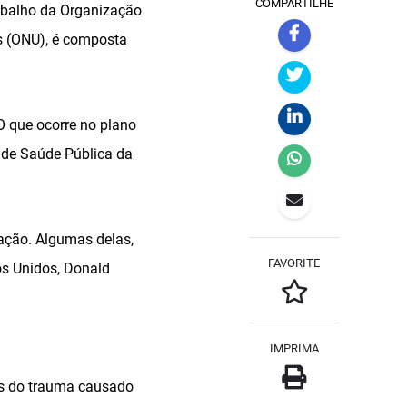
COMPARTILHE
rabalho da Organização
s (ONU), é composta
O que ocorre no plano
 de Saúde Pública da
zação. Algumas delas,
FAVORITE
os Unidos, Donald
IMPRIMA
is do trauma causado