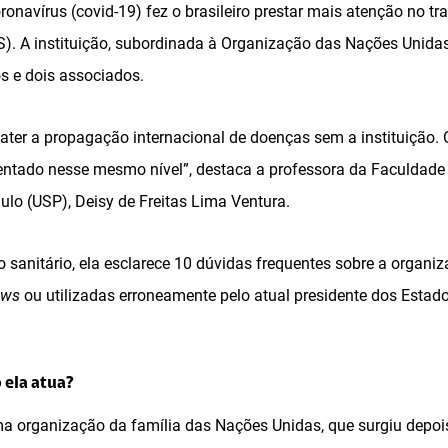
onavírus (covid-19) fez o brasileiro prestar mais atenção no t
. A instituição, subordinada à Organização das Nações Unida
s e dois associados.
ater a propagação internacional de doenças sem a instituição. 
rentado nesse mesmo nível”, destaca a professora da Faculdade
ulo (USP), Deisy de Freitas Lima Ventura.
o sanitário, ela esclarece 10 dúvidas frequentes sobre a organi
ews
ou utilizadas erroneamente pelo atual presidente dos Estad
 ela atua?
a organização da família das Nações Unidas, que surgiu depo