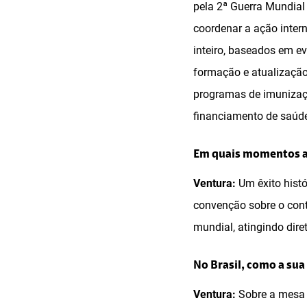
pela 2ª Guerra Mundial
coordenar a ação inter
inteiro, baseados em ev
formação e atualização
programas de imunizaçã
financiamento de saúde
Em quais momentos a 
Ventura:
Um êxito histó
convenção sobre o cont
mundial, atingindo dir
No Brasil, como a sua
Ventura:
Sobre a mesa 