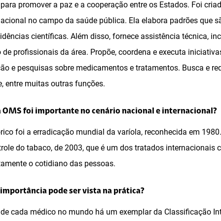
 para promover a paz e a cooperação entre os Estados. Foi cri
nacional no campo da saúde pública. Ela elabora padrões que 
idências científicas. Além disso, fornece assistência técnica, in
 de profissionais da área. Propõe, coordena e executa iniciati
o e pesquisas sobre medicamentos e tratamentos. Busca e redi
, entre muitas outras funções.
OMS foi importante no cenário nacional e internacional?
rico foi a erradicação mundial da varíola, reconhecida em 1980. 
role do tabaco, de 2003, que é um dos tratados internacionais
etamente o cotidiano das pessoas.
 importância pode ser vista na prática?
de cada médico no mundo há um exemplar da Classificação Int