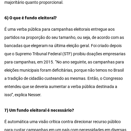
majoritário quanto proporcional.
6) O que é fundo eleitoral?
É uma verba pública para campanhas eleitorais entregue aos
partidos na proporção do seu tamanho, ou seja, de acordo com as
bancadas que elegeram na última eleição geral. Foi criado depois
que o Supremo Tribunal Federal (STF) proibiu doações empresarias
para campanhas, em 2015. “No ano seguinte, as campanhas para
eleições municipais foram deficitárias, porque não temos no Brasil
a tradição de cidadão custeando as mesmas. Então, o Congresso
entendeu que se deveria aumentar a verba pública destinada a
isso”, explica Nesser.
7) Um fundo eleitoral é necessário?
É automática uma visão crítica contra direcionar recurso público
para custar campanhas em um país com necessidades em diversas