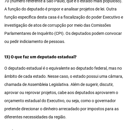
70 (número referente a São Paulo, que é o estado mais populoso).
A função do deputado é propor e analisar projetos de lei. Outra
função específica desta casa é a fiscalização do poder Executivo e
investigação de atos de corrupção por meio das Comissões
Parlamentares de Inquérito (CPI). Os deputados podem convocar
ou pedir indiciamento de pessoas.
13) O que faz um deputado estadual?
O deputado estadual é o equivalente ao deputado federal, mas no
âmbito de cada estado. Nesse caso, o estado possui uma câmara,
chamada de Assembleia Legislativa. Além de sugerir, discutir,
aprovar ou reprovar projetos, cabe aos deputados aprovarem o
orçamento estadual do Executivo, ou seja, como o governador
pretende direcionar o dinheiro arrecadado por impostos para as
diferentes necessidades da região.