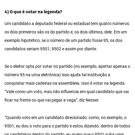
4) O que é votar na legenda?
Um candidato a deputado federal ou estadual tem quatro números:
os dois primeiros são os do partido e, os dois últimos, dele. Em um
exemplo hipotético, se o número de um partido fosse 95, os dos
candidatos seriam 9501, 9502 e assim por diante.
Se o eleitor opta por votar no partido (no exemplo, apertar apenas o
número 95 na urna eletrônica) isso ajuda tal instituição a
conquistar mais cadeiras na assembleia. Isso é votar na legenda.
“Vale como um voto, mas não influencia em qual candidato que vai
ficar na frente ou que vai pegar a vaga”, diz Nesser.
“Quando voto em um candidato direcionado: como, no exemplo, o
9501, eu dou o voto para o partido e estou dizendo: dentro de todos
os candidatos dentro do partido, eu quero que o 9501 suba uma