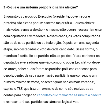
3) O que é um sistema proporcional na eleição?
Enquanto os cargos do Executivo (presidente, governador e
prefeito) são eleitos por um sistema majoritário – quem obtiver
mais votos, vence a eleição – o mesmo não ocorre necessariamente
com deputados e vereadores. Nesses casos, os votos computados
são os de cada partido ou da federação. Depois, em uma segunda
etapa, são destacados o voto de cada candidato. Dessa forma, o
mandato é atribuído ao partido, não ao político. “Para conhecer os
deputados e vereadores que vão compor o poder Legislativo, deve-
se, antes, saber quais foram os partidos políticos vitoriosos para,
depois, dentro de cada agremiação partidária que conseguiu um
número mínimo de votos, observar quais são os mais votados”,
explica o TSE, que traz um exemplo de como são realizadas as
contas para chegar ao
candidato que realmente assumirá a cadeira
e representará seu partido nas câmaras legislativas.