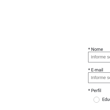
* Nome
* E-mail
* Perfil
Edu