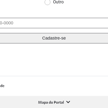
Outro
ade
Mapa do Portal