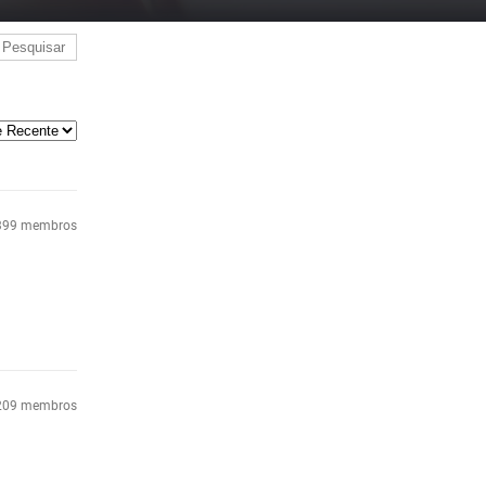
/ 399 membros
5.209 membros