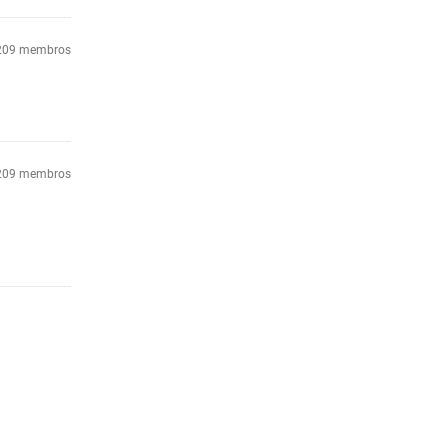
5.209 membros
5.209 membros