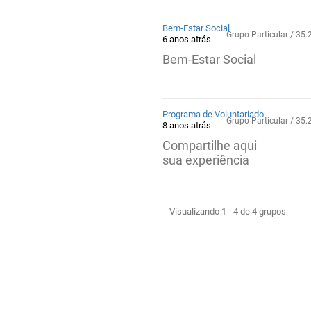
Bem-Estar Social
Grupo Particular / 3
6 anos atrás
Bem-Estar Social
Programa de Voluntariado
Grupo Particular / 3
8 anos atrás
Compartilhe aqui
sua experiência
Visualizando 1 - 4 de 4 grupos